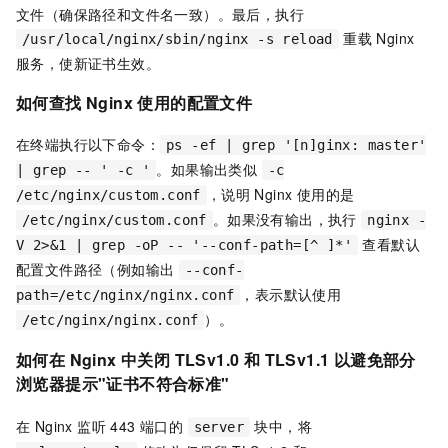
文件（确保路径和文件名一致）。最后，执行
重载 Nginx
/usr/local/nginx/sbin/nginx -s reload
服务，使新证书生效。
如何查找 Nginx 使用的配置文件
在终端执行以下命令：
ps -ef | grep '[n]ginx: master'
。如果输出类似
| grep -- ' -c '
-c
，说明 Nginx 使用的是
/etc/nginx/custom.conf
。如果没有输出，执行
/etc/nginx/custom.conf
nginx -
查看默认
V 2>&1 | grep -oP -- '--conf-path=[^ ]*'
配置文件路径（例如输出
--conf-
，表示默认使用
path=/etc/nginx/nginx.conf
）。
/etc/nginx/nginx.conf
如何在 Nginx 中关闭 TLSv1.0 和 TLSv1.1 以避免部分
浏览器提示"证书不符合标准"
在 Nginx 监听 443 端口的
块中，将
server