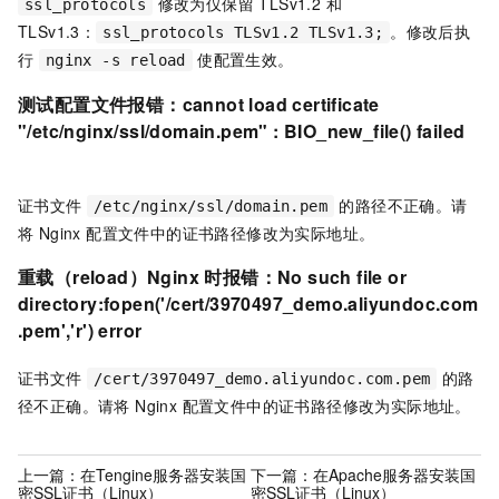
修改为仅保留 TLSv1.2 和
ssl_protocols
TLSv1.3：
。修改后执
ssl_protocols TLSv1.2 TLSv1.3;
行
使配置生效。
nginx -s reload
测试配置文件报错：cannot load certificate
"/etc/nginx/ssl/domain.pem" : BIO_new_file() failed
证书文件
的路径不正确。请
/etc/nginx/ssl/domain.pem
将 Nginx 配置文件中的证书路径修改为实际地址。
重载（reload）Nginx 时报错：No such file or
directory:fopen('/cert/3970497_demo.aliyundoc.com
.pem','r') error
证书文件
的路
/cert/3970497_demo.aliyundoc.com.pem
径不正确。请将 Nginx 配置文件中的证书路径修改为实际地址。
上一篇：
在Tengine服务器安装国
下一篇：
在Apache服务器安装国
密SSL证书（Linux）
密SSL证书（Linux）