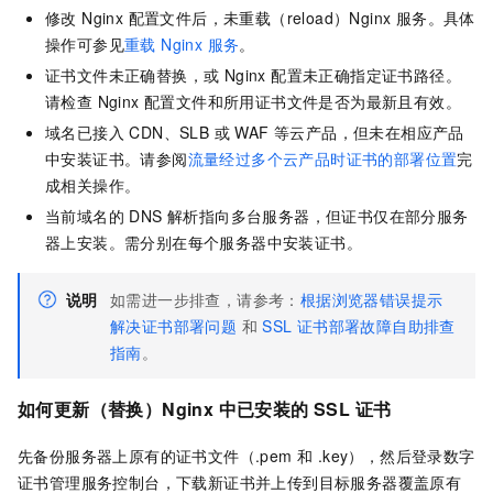
修改 Nginx 配置文件后，未重载（reload）Nginx 服务。具体
操作可参见
重载 Nginx 服务
。
证书文件未正确替换，或 Nginx 配置未正确指定证书路径。
请检查 Nginx 配置文件和所用证书文件是否为最新且有效。
域名已接入 CDN、SLB 或 WAF 等云产品，但未在相应产品
中安装证书。请参阅
流量经过多个云产品时证书的部署位置
完
成相关操作。
当前域名的 DNS 解析指向多台服务器，但证书仅在部分服务
器上安装。需分别在每个服务器中安装证书。
说明
如需进一步排查，请参考：
根据浏览器错误提示
解决证书部署问题
和
SSL
证书部署故障自助排查
指南
。
如何更新（替换）Nginx 中已安装的 SSL 证书
先备份服务器上原有的证书文件（.pem 和 .key），然后登录数字
证书管理服务控制台，下载新证书并上传到目标服务器覆盖原有