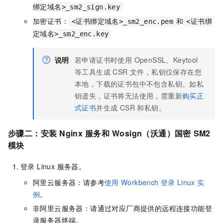
绑定域名>_sm2_sign.key
加密证书：
和
<证书绑定域名>_sm2_enc.pem
<证书绑
定域名>_sm2_enc.key
说明
若申请证书时使用 OpenSSL、Keytool
等工具生成 CSR 文件，私钥仅保存在您
本地，下载的证书包中不包含私钥。如私
钥遗失，证书将无法使用，需重新
购买正
式证书
并生成 CSR 和私钥。
步骤二：安装
Nginx
服务和
Wosign（沃通）国密
SM2
模块
登录 Linux 服务器。
阿里云服务器：请参考
使用
Workbench
登录
Linux
实
例
。
非阿里云服务器：请通过对应厂商提供的远程连接功能登
录服务器终端。