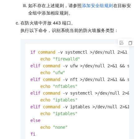
如不存在上述规则，请参照
添加安全组规则
在目标安
全组中添加相应规则。
在防火墙中开放
443
端口。
执行以下命令，识别系统当前的防火墙服务类型：
if
command
 -v systemctl >/dev/null 2>&1 && 
echo
"firewalld"
elif
command
 -v ufw >/dev/null 2>&1 && sudo
echo
"ufw"
elif
command
 -v nft >/dev/null 2>&1 && sudo
echo
"nftables"
elif
command
 -v systemctl >/dev/null 2>&1 &
echo
"iptables"
elif
command
 -v iptables >/dev/null 2>&1 &&
echo
"iptables"
else
echo
"none"
fi