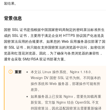
装结果。
背景信息
国密
SSL
证书是指根据中国国家密码局制定的密码算法标准所生
成的
SSL
证书，主要用于满足企业对
HTTPS
协议国产化改造及
国密算法应用的合规要求。如果您的
Web
应用服务器仅部署了国
密
SSL
证书，则只能在支持国密算法的浏览器中访问，如密信浏
览器和红莲花浏览器。因此，为了确保与各类浏览器的兼容性，
通常会采取
SM2/RSA
双证书部署方案。
重要
本文以 Linux 操作系统、Nginx 1.18.0、
Wosign DV 国密 SSL 证书为例。不同版本的
操作系统和 Web 服务器，部署操作可能有所
差异。
如果服务器上已安装 Nginx，需要先卸载再重
新安装。官方版 Nginx 结合 OpenSSL 不支
持国密算法，因此适配国密算法需要重新编译