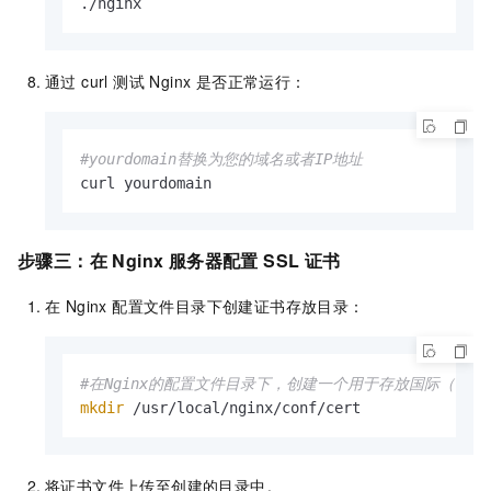
./nginx
通过 curl 测试 Nginx 是否正常运行：
#yourdomain替换为您的域名或者IP地址
curl yourdomain
步骤三：在 Nginx 服务器配置 SSL 证书
在 Nginx 配置文件目录下创建证书存放目录：
#在Nginx的配置文件目录下，创建一个用于存放国际（可选
mkdir
 /usr/local/nginx/conf/cert
将证书文件上传至创建的目录中。