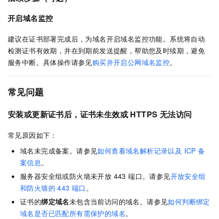
开启
域名监控
建议在证书部署完成后，为域名开启域名监控功能。系统将自动
检测证书有效期，并在到期前发送提醒，帮助您及时续期，避免
服务中断。具体操作请参见
购买并开启公网域名监控
。
常见问题
安装或更新证书后，证书未生效或 HTTPS 无法访问
常见原因如下：
域名未完成备案。请参见
如何查看域名解析记录以及 ICP 备
案信息
。
服务器安全组或防火墙未开放 443 端口。请参见
开放安全组
和防火墙的 443 端口
。
证书的
绑定域名
未包含当前访问的域名。请参见
如何判断绑定
域名是否已匹配所有需保护的域名
。