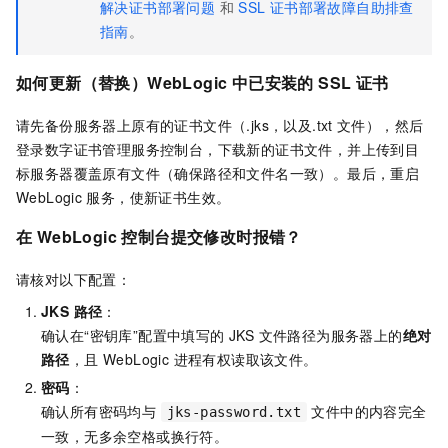
解决证书部署问题
和
SSL
证书部署故障自助排查
指南
。
如何
更新（替换）WebLogic 中已安装的 SSL 证书
请先备份服务器上原有的证书文件（.jks，以及.txt
文件），然后
登录数字证书管理服务控制台，下载新的证书文件，并上传到目
标服务器覆盖原有文件（确保路径和文件名一致）。最后，重启
WebLogic
服务，使新证书生效。
在 WebLogic 控制台提交修改时报错？
请核对以下配置：
JKS 路径
：
确认在“密钥库”配置中填写的 JKS 文件路径为服务器上的
绝对
路径
，且 WebLogic 进程有权读取该文件。
密码
：
确认所有密码均与
文件中的内容完全
jks-password.txt
一致，无多余空格或换行符。