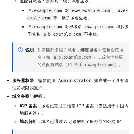
通配符域名：仅对其一级子域名生效。
对
、
*.example.com
www.example.com
a.ex
等一级子域名生效。
ample.com
对根域名
和多级
*.example.com
example.com
子域名
不生效。
a.b.example.com
说明
如需匹配多级子域名，
绑定域名
中需包含该域
名（如
），或包含相应
a.b.example.com
的通配符域名（如
）。
*.b.example.com
服务器权限
：需要使用
账户或一个具有管
Administrator
理员权限的账户。
域名备案与解析
：
ICP 备案
：域名已完成工信部 ICP 备案（仅适用于中国内
地服务器）。
域名解析
：域名已通过 A 记录解析至服务器的公网 IP。