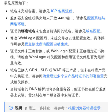
常见原因如下：
域名未完成备案。请参见
ICP
备案流程
。
服务器安全组或防火墙未开放 443 端口。请参见
配置系统与
网络环境
。
证书的
绑定域名
未包含当前访问的域名。请参见
域名匹配
。
修改 WebLogic 配置后，未提交修改以使配置生效。具体操
作可参见
提交修改所有配置自动生效
。
证书文件未正确替换，或 WebLogic 配置未正确指定证书路
径。请检查 WebLogic 相关配置和所用证书文件是否为最新
且有效。
域名已接入 CDN、SLB 或 WAF 等云产品，但未在相应产品
中安装证书。请参阅
流量经过多个云产品时证书的部署位置
完
成相关操作。
当前域名的 DNS 解析指向多台服务器，但证书仅在部分服务
器上安装。需分别在每个服务器中安装证书。
说明
如需进一步排查，请参考：
根据浏览器错误提示