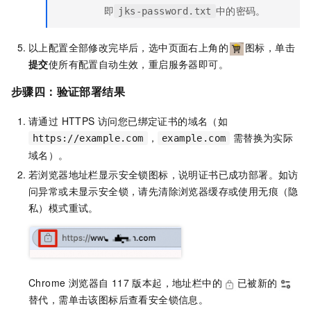
即
中的密码。
jks-password.txt
以上配置全部修改完毕后，选中页面右上角的
图标，单击
提交
使所有配置自动生效，重启服务器即可。
步骤四：验证部署结果
请通过 HTTPS 访问您已绑定证书的域名（如
，
需替换为实际
https://example.com
example.com
域名）。
若浏览器地址栏显示安全锁图标，说明证书已成功部署。如访
问异常或未显示安全锁，请先清除浏览器缓存或使用无痕（隐
私）模式重试。
Chrome 浏览器自 117 版本起，地址栏中的
已被新的
替代，需单击该图标后查看安全锁信息。