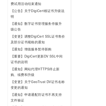
10 分钟在聊天系统中增加
费试用活动结束通知
专有云
【公告】关于DigiCert根证书升级说
明
【通知】数字证书管理服务停服升
级公告
【变更】调整DigiCert SSL证书售价
及部分证书规格的通知
【通知】增值服务暂停新购
【重要】DigiCert更新DV SSL中间
证书的说明
【通知】网站代理HTTPS停止新
购、续费和升级
【变更】关于GeoTrust DV证书名称
变更的通知
【通知】申请通配符证书不再支持
文件验证