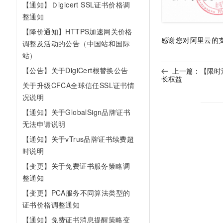
【通知】Ｄigicert SSL证书价格调
整通知
【降价通知】HTTPS加速网关价格
感谢您对阿里云的
调整及活动的公告（中国站和国际
站）
【公告】关于DigiCert根替换公告
上一篇：
【限时
长权益
关于升级CFCA全球信任SSL证书情
况说明
【通知】关于GlobalSign品牌证书
无法申请说明
【通知】关于vTrus品牌证书续费超
时说明
【变更】关于免费证书服务策略调
整通知
【变更】PCA服务不同算法类型的
证书价格调整通知
【通知】免费证书消息提醒策略变