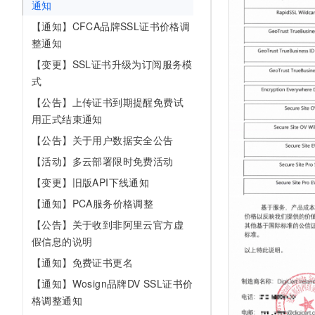
通知
10 分钟在聊天系统中增加
专有云
【通知】CFCA品牌SSL证书价格调
整通知
【变更】SSL证书升级为订阅服务模
式
【公告】上传证书到期提醒免费试
用正式结束通知
【公告】关于用户数据安全公告
【活动】多云部署限时免费活动
【变更】旧版API下线通知
【通知】PCA服务价格调整
【公告】关于收到非阿里云官方虚
假信息的说明
【通知】免费证书更名
【通知】Wosign品牌DV SSL证书价
格调整通知