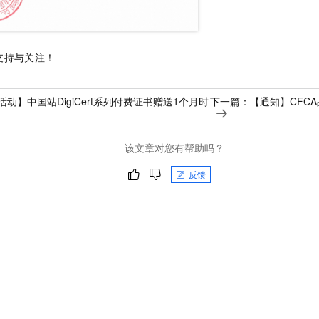
支持与关注！
活动】中国站DigiCert系列付费证书赠送1个月时
下一篇：
【通知】CFC
该文章对您有帮助吗？
反馈