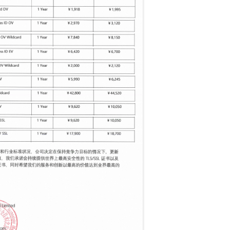
一个 AI 助手
即刻拥有 DeepSeek-R1 满血版
超强辅助，Bol
在企业官网、通讯软件中为客户提供 AI 客服
多种方案随心选，轻松解锁专属 DeepSeek