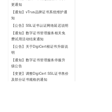
更通知
【通知】vTrus品牌证书系统维护通
知
【公告】SSL证书认证网络延迟说明
【通知】数字证书管理服务相关免
费试用活动结束通知
【公告】关于DigiCert根证书升级说
明
【通知】数字证书管理服务停服升
级公告
【变更】调整DigiCert SSL证书售价
及部分证书规格的通知
【通知】增值服务暂停新购
【重要】DigiCert更新DV SSL中间
证书的说明
【通知】网站代理HTTPS停止新