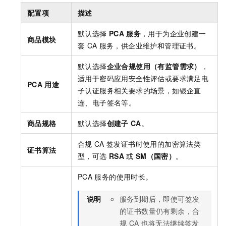
配置项
描述
默认选择
PCA
服务
，用于为企业创建一
商品模块
套
CA
服务，供企业维护和管理证书。
默认选择
企业合规使用（有监管需求）
，
适用于密码应用安全性评估或要求满足电
PCA
用途
子认证服务相关要求的场景，如银企直
连、电子签名等。
商品规格
默认选择
创建子
CA
。
合规
CA
签发证书时使用的加密算法类
证书算法
型，可选
RSA
或
SM（国密）
。
PCA
服务的使用时长。
说明
服务到期后，即使可签发
的证书数量仍有剩余，合
规
CA
也将无法继续签发