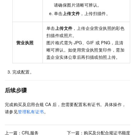
请确保图片清晰可辨认。
单击
上传文件
，上传扫描件。
单击
上传文件
，上传企业营业执照的彩色
扫描件或照片。
营业执照
图片格式需为
JPG、GIF
或
PNG，且清
晰可辨认。如使用营业执照复印件，需加
盖企业实体公章后再扫描或拍照上传。
完成配置。
后续步骤
完成购买及启用合规
CA
后，您需要配置私有证书。具体操作，
请参见
管理私有证书
。
上一篇：
CRL服务
下一篇：
购买及分配合规证书额度