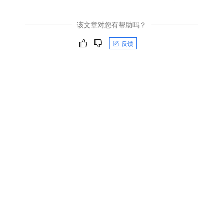
该文章对您有帮助吗？
反馈