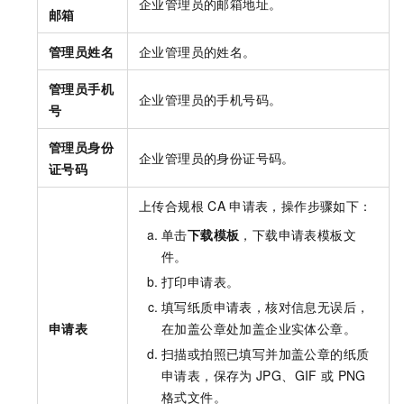
企业管理员的邮箱地址。
邮箱
管理员姓名
企业管理员的姓名。
管理员手机
企业管理员的手机号码。
号
管理员⾝份
企业管理员的身份证号码。
证号码
上传合规根
CA
申请表，操作步骤如下：
单击
下载模板
，下载申请表模板文
件。
打印申请表。
填写纸质申请表，核对信息无误后，
申请表
在加盖公章处加盖企业实体公章。
扫描或拍照已填写并加盖公章的纸质
申请表，保存为
JPG、GIF
或
PNG
格式文件。