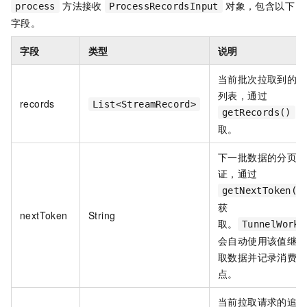
方法接收
对象，包含以下
process
ProcessRecordsInput
字段。
字段
类型
说明
当前批次拉取到的记
列表，通过
records
List<StreamRecord>
getRecords()
取。
下一批数据的分页凭
证，通过
getNextToken()
获
nextToken
String
取。
TunnelWorke
会自动使用该值继续
取数据并记录消费位
点。
当前拉取请求的追踪