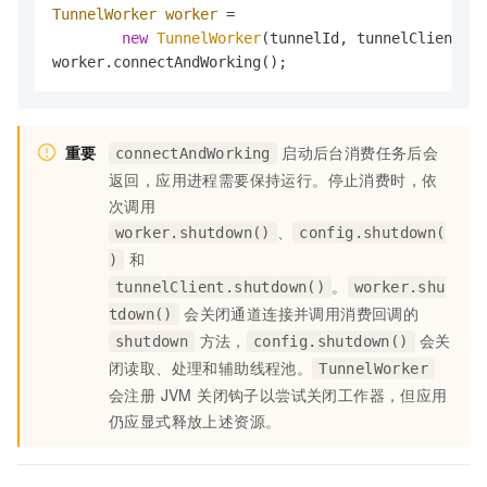
TunnelWorker
worker
=
new
TunnelWorker
(tunnelId, tunnelClient, c
worker.connectAndWorking();
重要
启动后台消费任务后会
connectAndWorking
返回，应用进程需要保持运行。停止消费时，依
次调用
、
worker.shutdown()
config.shutdown(
和
)
。
tunnelClient.shutdown()
worker.shu
会关闭通道连接并调用消费回调的
tdown()
方法，
会关
shutdown
config.shutdown()
闭读取、处理和辅助线程池。
TunnelWorker
会注册 JVM 关闭钩子以尝试关闭工作器，但应用
仍应显式释放上述资源。