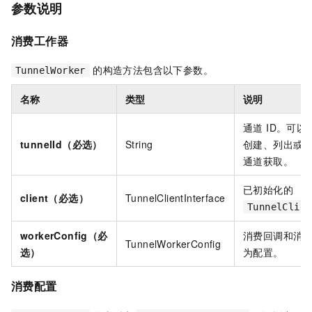
参数说明
消费工作器
的构造方法包含以下参数。
TunnelWorker
名称
类型
说明
通道 ID。可以
tunnelId（必选）
String
创建、列出或
通道获取。
已初始化的
client（必选）
TunnelClientInterface
TunnelClien
workerConfig（必
消费回调和消
TunnelWorkerConfig
选）
为配置。
消费配置