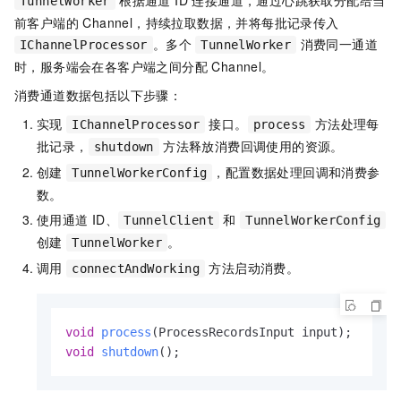
根据通道 ID 连接通道，通过心跳获取分配给当
TunnelWorker
前客户端的 Channel，持续拉取数据，并将每批记录传入
。多个
消费同一通道
IChannelProcessor
TunnelWorker
时，服务端会在各客户端之间分配 Channel。
消费通道数据包括以下步骤：
实现
接口。
方法处理每
IChannelProcessor
process
批记录，
方法释放消费回调使用的资源。
shutdown
创建
，配置数据处理回调和消费参
TunnelWorkerConfig
数。
使用通道 ID、
和
TunnelClient
TunnelWorkerConfig
创建
。
TunnelWorker
调用
方法启动消费。
connectAndWorking
void
process
(ProcessRecordsInput input)
void
shutdown
()
;