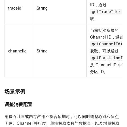
ID，通过
traceId
String
getTraceId()
取。
当前批次所属的
Channel ID，通过
getChannelId()
channelId
String
获取。可以通过
getPartitionId
从 Channel ID 中
分区 ID。
场景示例
调整消费配置
消费吞吐量或内存占用不符合预期时，可以同时调整心跳和位点
间隔、Channel 并行度、单轮拉取次数与数据量，以及增量拉取