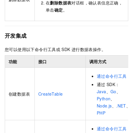
在
删除数据表
对话框，确认表信息正确，
单击
确定
。
开发集成
您可以使用以下命令行工具或
SDK
进行数据表操作。
功能
接口
调用方式
通过命令行工具
通过
SDK：
Java
、
Go
、
创建数据表
CreateTable
Python
、
Node.js
、
.NET
、
PHP
通过命令行工具