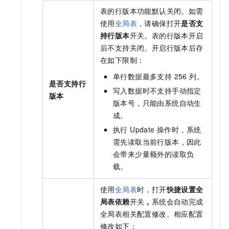
表的行版本功能默认关闭。如需
使用
全局表
，请确保打开
是否支
持行版本
开关。表的行版本开启
后不支持关闭。开启行版本后存
在如下限制：
单行数据最多支持 256 列。
是否支持行
写入数据时不支持手动指定
版本
版本号，只能由系统自动生
成。
执行 Update 操作时，系统
需先读取当前行版本，因此
会带来少量额外的读取负
载。
使用
全局表
时，打开
快捷设置全
局表依赖
开关
，
系统会自动完成
全局表相关配置修改。相应配置
修改如下：