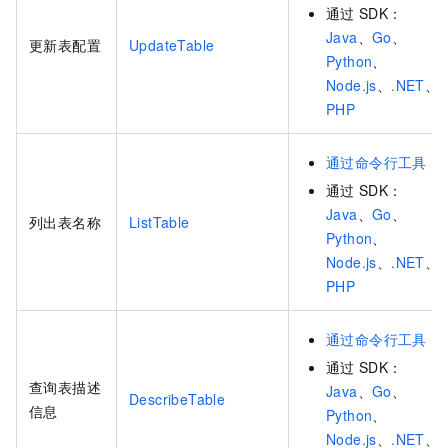
通过
SDK：
Java
、
Go
、
更新表配置
UpdateTable
Python
、
Node.js
、
.NET
、
PHP
通过命令行工具
通过
SDK：
Java
、
Go
、
列出表名称
ListTable
Python
、
Node.js
、
.NET
、
PHP
通过命令行工具
通过
SDK：
查询表描述
Java
、
Go
、
DescribeTable
信息
Python
、
Node.js
、
.NET
、