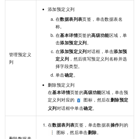
添加预定义列
在
数据表列表
页签，单击数据表名
称。
在
基本详情
页签的
高级功能
区域，单
击
添加预定义列
。
在
添加预定义列
对话框，单击
添加预
管理预定义
定义列
，然后填写预定义列名称并选
列
择字段类型。
单击
确定
。
删除预定义列
在
基本详情
页签的
高级功能
区域，单击预
定义列对应的
图标，然后在
删除预定
义列
对话框中单击
确定
。
在
数据表列表
页签，单击数据表
操作
列的
图标，然后单击
删除
。
删除数据表