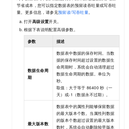
节省成本，您可以指定数据表的预留读吞吐量或写吞吐
量。更多信息，请参见
预留读/写吞吐量
。
打开
高级设置
开关。
根据下表说明配置高级参数。
参数
描述
数据表中数据的保存时间。当数
据的保存时间超过设置的数据生
命周期时，系统会自动清理超过
数据生命周
数据生命周期的数据。单位为
期
秒。
取值：大于等于
86400
秒（一
天）或-1（数据永不过期）。
数据表中的属性列能够保留数据
的最大版本个数。当属性列数据
的版本个数超过设置的最大版本
最大版本数
数时，系统会自动删除较早版本