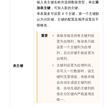
输入表主键名称并选择数据类型，单击
添
加表主键
，可加入新的主键。
单表最多可设置
4
个主键，第一个主键默
认为分区键。主键的配置及顺序设置后不
能修改。
重要
表格存储
支持将主键列设
置为自增列，每张表只能
设置一个主键列为自增
列，且分区键不能设置为
自增列。
主键列设置为自增列后，
表主键
在写入一行数据时，该主
键列无需填值，
表格存储
会自动生成该主键列的
值。自动生成的主键列的
值在分区键内严格递增且
唯一。