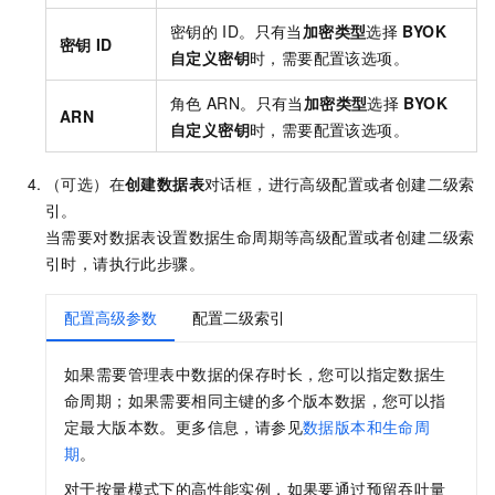
密钥的
ID。只有当
加密类型
选择
BYOK
密钥
ID
自定义密钥
时，需要配置该选项。
角色
ARN。只有当
加密类型
选择
BYOK
ARN
自定义密钥
时，需要配置该选项。
（可选）在
创建数据表
对话框，进行高级配置或者创建二级索
引。
当需要对数据表设置数据生命周期等高级配置或者创建二级索
引时，请执行此步骤。
配置高级参数
配置二级索引
如果需要管理表中数据的保存时长，您可以指定数据生
命周期；如果需要相同主键的多个版本数据，您可以指
定最大版本数。更多信息，请参见
数据版本和生命周
期
。
对于按量模式下的高性能实例，如果要通过预留吞吐量