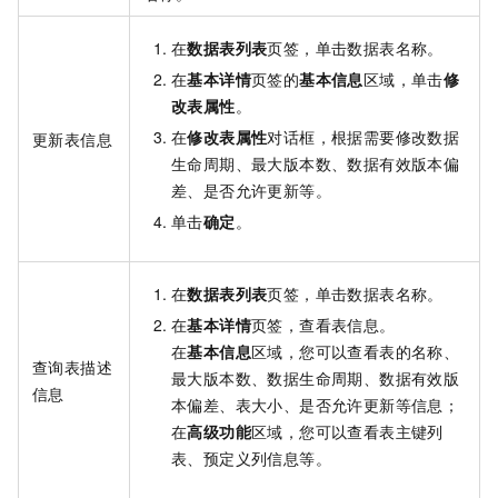
在
数据表列表
页签，单击数据表名称。
在
基本详情
页签的
基本信息
区域，单击
修
改表属性
。
在
修改表属性
对话框，根据需要修改数据
更新表信息
生命周期、最大版本数、数据有效版本偏
差、是否允许更新等。
单击
确定
。
在
数据表列表
页签，单击数据表名称。
在
基本详情
页签，查看表信息。
在
基本信息
区域，您可以查看表的名称、
查询表描述
最大版本数、数据生命周期、数据有效版
信息
本偏差、表大小、是否允许更新等信息；
在
高级功能
区域，您可以查看表主键列
表、预定义列信息等。