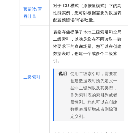
对于
CU
模式（原按量模式）下的
高
预留读/写
性能实例，您可以根据需要为数据表
吞吐量
配置预留读/写吞吐量。
表格存储
提供了本地二级索引和全局
二级索引，以满足您在不同读取一致
性要求下的查询场景。您可以在创建
数据表时，创建一个或多个二级索
引。
说明
使用二级索引时，需要在
二级索引
创建数据表时预先定义一
些非主键列以及其类型，
作为索引表的索引列或者
属性列。您也可以在创建
数据表后新增或者删除预
定义列。