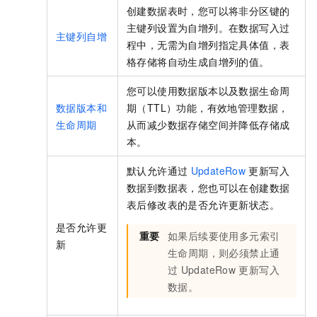
创建数据表时，您可以将非分区键的
主键列设置为自增列。在数据写入过
主键列自增
程中，无需为自增列指定具体值，
表
格存储
将自动生成自增列的值。
您可以使用数据版本以及数据生命周
数据版本和
期（TTL）功能，有效地管理数据，
生命周期
从而减少数据存储空间并降低存储成
本。
默认允许通过
UpdateRow
更新写入
数据到数据表，您也可以在创建数据
表后修改表的是否允许更新状态。
是否允许更
重要
如果后续要使用多元索引
新
生命周期，则必须禁止通
过
UpdateRow
更新写入
数据。