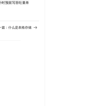
每小时预留写吞吐量单
一篇：
什么是表格存储