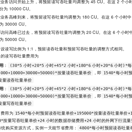
：业务访问开始上升，将预留读写吞吐量均调整为
45 CU。在这
2
个小
分为
10000 CU。
：业务高峰到来，将预留读写吞吐量均调整为
180 CU。在这
6
个小时中
为
30000 CU。
：访问高峰已过去，将预留读写吞吐量均调整为
20 CU。在这
6
个小时
为
50000 CU。
假设读写比例为
1:1，预留读吞吐量和预留写吞吐量的调整方式相同。
天的读写吞吐量费用为
用
：
(30*5
小时+20*5
小时+45*2
小时+180*6
小时+20*6
小时)*
，即
+5000+10000+30000+50000)*按量读吞吐量单价
1540*每小
0*按量读吞吐量单价
用
：
(30*5
小时+20*5
小时+45*2
小时+180*6
小时+20*6
小时)*
，即
+5000+10000+30000+50000)*按量写吞吐量单价
1540*每小
0*按量写吞吐量单价
总费用为
1540*每小时预留读吞吐量单价+195000*按量读吞吐量单价+
00*按量写吞吐量单价+24
小时的数据存储费用+24
小时的外网下行流量
传统购买资源方式，实例一天能节省费用：
4800*每小时预留读吞吐量