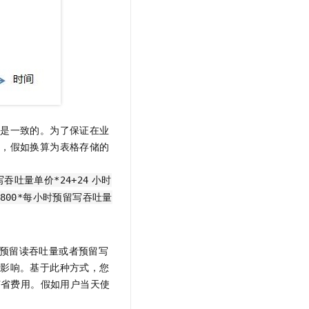
况是一致的。为了保证在业
买，假如换算为表格存储的
吞吐量单价*24+24
小时
4800*每小时预留写吞吐量
的预留读吞吐量或者预留写
何影响。基于此种方式，您
节省费用。假如用户当天使