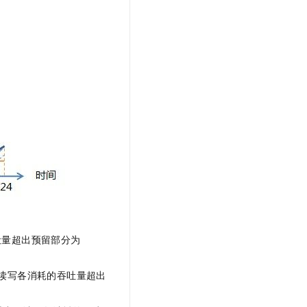
吐量超出预留部分为
读写各消耗的吞吐量超出