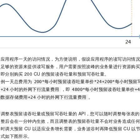
个应用程序一天的访问情况，为方便说明，假设应用程序的读写访问情
有足够的资源来提供读写服务，用户需要按照波峰的业务量进行资源购
，即分别购买
200 CU
的预留读吞吐量和预留写吞吐量。
实例一天总费用为
200*每小时预留读吞吐量单价*24+200*每小时预留写
，即
+24
小时的外网下行流量费用
4800*每小时预留读吞吐量单价+
。
数据存储费用+24
小时的外网下行流量费用
了调整表预留读吞吐量或预留写吞吐量的
API，您可以随时调整每张表
调整后会在一分钟内生效，而且调整表的预留吞吐量不会对业务造成任
峰时调大预留
CU
以适应业务增长需要，业务波谷时再降低预留
CU
以
方式如下图所示。