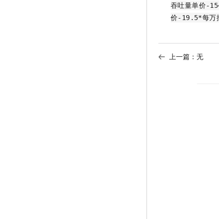
吞吐量单价-1
价-19.5*每
上一篇：无