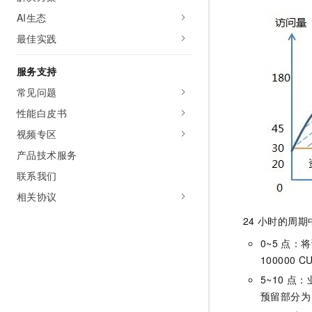
AI生态
最佳实践
服务支持
常见问题
性能白皮书
视频专区
产品技术服务
联系我们
相关协议
24
小时的周期
0~5
点：将
100000 C
5~10
点：
预留部分为