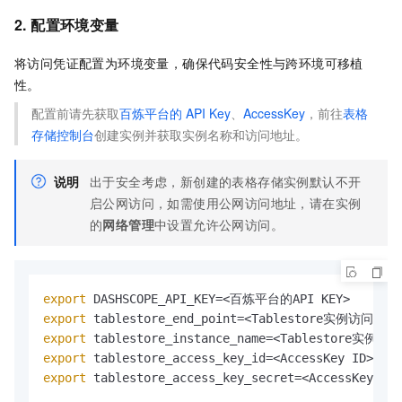
2. 配置环境变量
将访问凭证配置为环境变量，确保代码安全性与跨环境可移植
性。
配置前请先获取
百炼平台的
API Key
、
AccessKey
，前往
表格
存储控制台
创建实例并获取实例名称和访问地址。
说明
出于安全考虑，新创建的表格存储实例默认不开
启公网访问，如需使用公网访问地址，请在实例
的
网络管理
中设置允许公网访问。
export
export
export
export
export
 tablestore_access_key_secret=<AccessKey Sec