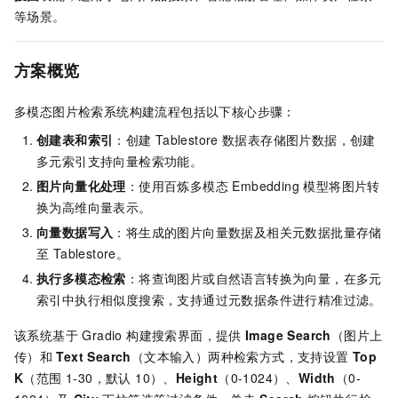
等场景。
方案概览
多模态图片检索系统构建流程包括以下核心步骤：
创建表和索引
：创建
Tablestore
数据表存储图片数据，创建
多元索引支持向量检索功能。
图片向量化处理
：使用百炼多模态 Embedding 模型将图片转
换为高维向量表示。
向量数据写入
：将生成的图片向量数据及相关元数据批量存储
至 Tablestore。
执行多模态检索
：将查询图片或自然语言转换为向量，在多元
索引中执行相似度搜索，支持通过元数据条件进行精准过滤。
该系统基于 Gradio 构建搜索界面，提供
Image Search
（图片上
传）和
Text Search
（文本输入）两种检索方式，支持设置
Top
K
（范围 1-30，默认 10）、
Height
（0-1024）、
Width
（0-