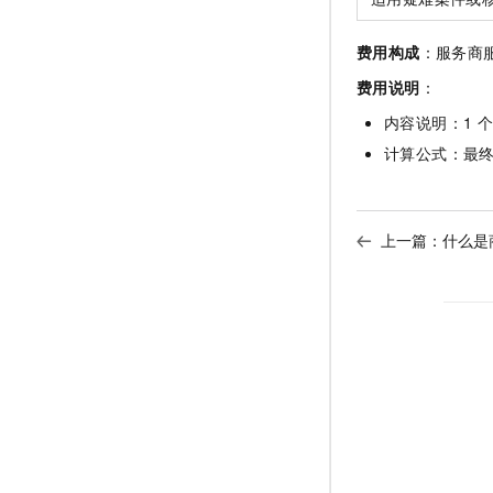
10 分钟在聊天系统中增加
专有云
费用构成
：服务商
费用说明
：
内容说明：1
个
计算公式：最终
上一篇：
什么是