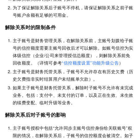
为了保证解除关系后子账号不停机，请保证解除关系之前子账
号账户余额有足够的可用金。
解除关系时的限制条件
主子账号是财务管理关系，在解除关系前，主账号划拨给子账
号的信控额度需要主账号回收后才可以解除。如账号信控为实
体级信控（企业/公司来管理授信总额度），则解除关系前免
回收额度。（详情可参考
“信控额度设置”功能升级公告
）
主子账号是财务托管关系，子账号不允许存在有历史欠费（历
史欠费指非实时结算用户未结账单欠款）。
如果主子账号是财务托管关系，解除时子账号不允许有未完成
业务。包括：支付中、未支付的订单，以及正在生效、未生效
的续费变配、临时升级等业务。
解除关系后对子账号的影响
主子账号授权中包括“允许同步主账号信控身份给关联账号”权
限的情况，在解除关系后，子账号的信控额度会被清空。如子