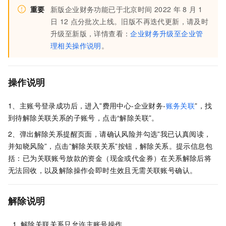
重要
新版企业财务功能已于北京时间
2022
年
8
月
1
日
12
点分批次上线。旧版不再迭代更新，请及时
升级至新版，详情查看：
企业财务升级至企业管
理相关操作说明
。
操作说明
1、主账号登录成功后，进入”费用中心-企业财务-
账务关联
”，找
到待解除关联关系的子账号，点击“解除关联”。
2、弹出解除关系提醒页面，请确认风险并勾选”我已认真阅读，
并知晓风险”，点击”解除关联关系”按钮，解除关系。提示信息包
括：已为关联账号放款的资金（现金或代金券）在关系解除后将
无法回收，以及解除操作会即时生效且无需关联账号确认。
解除说明
解除关联关系只允许主账号操作。