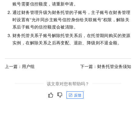
账号需要信控额度，请重新申请。
通过财务管理升级为财务托管的子账号，主子账号在财务管理
时设置有“允许同步主账号信控身份给关联账号”权限，解除关
系后子账号的信控额度会被清除。
财务托管关系子账号解除托管关系后，在托管期间购买的资源
实例，在解除关系之后再变配、退款、降级则不退金额。
上一篇：
用户组
下一篇：
财务托管业务须知
该文章对您有帮助吗？
反馈