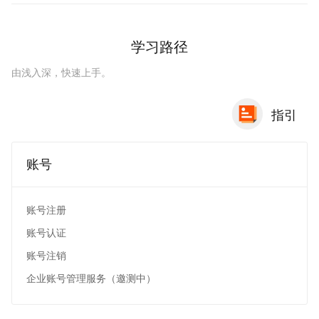
学习路径
由浅入深，快速上手。
指引
账号
账号注册
账号认证
账号注销
企业账号管理服务（邀测中）