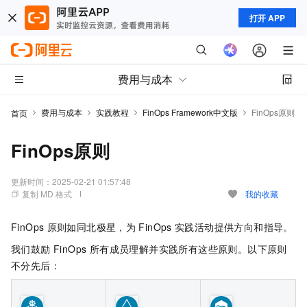
打开 APP
费用与成本
费用与成本
实践教程
FinOps Framework中文版
FinOps原则
首页
FinOps原则
更新时间：
2025-02-21 01:57:48
复制 MD 格式
我的收藏
FinOps
原则如同北极星，为
FinOps
实践活动提供方向和指导。
我们鼓励 FinOps 所有成员理解并实践所有这些原则。以下原则
不分先后：