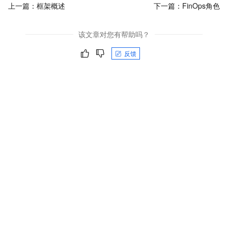
上一篇：
框架概述
下一篇：
FinOps角色
该文章对您有帮助吗？
反馈