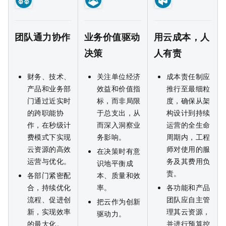
团队通力协作
业务价值驱动
用云成本，人
决策
人有责
财务、技术、
关注单位经济
成本责任制应
产品和业务部
效益和价值指
推行至最细粒
门通过近实时
标，而非局限
度，确保从架
的跨职能协
于总支出，从
构设计到持续
作，在秒级计
而深入洞察业
运营的全生命
费模式下实现
务影响。
周期内，工程
云资源的高效
师对使用的服
在决策时有意
运营与优化。
务及其费用负
识地平衡成
责。
各部门紧密配
本、质量和效
合，持续优化
率。
各功能和产品
流程、促进创
团队应自主管
把云作为创新
新，实现效率
理其云资源，
驱动力。
的最大化。
并进行预算控