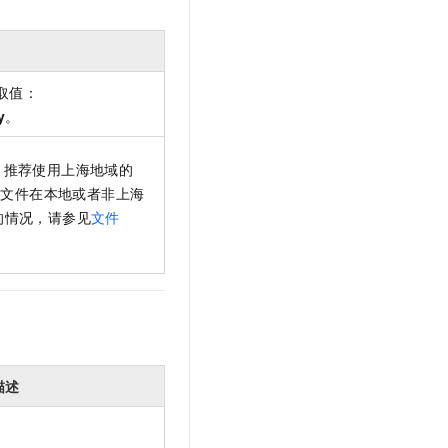
取值：
y
。
。推荐使用上海地域的
于文件在本地或者非上海
的情况，请参见
文件
描述