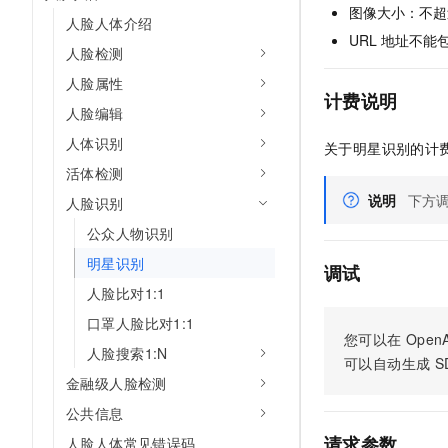
图像大小：不超
人脸人体介绍
URL
地址不能
人脸检测
人脸属性
计费说明
人脸编辑
人体识别
关于明星识别的计
活体检测
说明
下方
人脸识别
公众人物识别
明星识别
调试
人脸比对1:1
口罩人脸比对1:1
您可以在
OpenA
人脸搜索1:N
可以自动生成
S
金融级人脸检测
公共信息
请求参数
人脸人体常见错误码