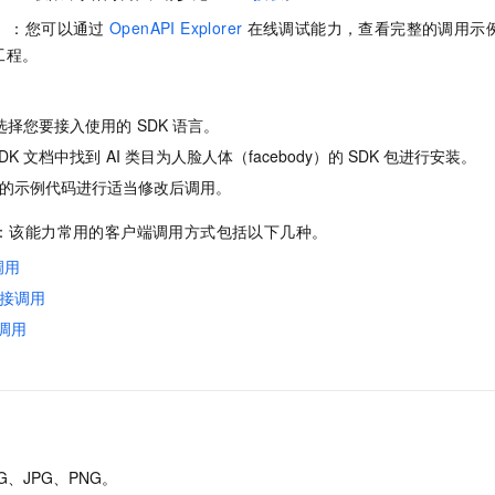
一个 AI 助手
即刻拥有 DeepSeek-R1 满血版
超强辅助，Bol
选）：您可以通过
OpenAPI Explorer
在线调试能力，查看完整的调用示
在企业官网、通讯软件中为客户提供 AI 客服
多种方案随心选，轻松解锁专属 DeepSeek
工程。
选择您要接入使用的
SDK
语言。
DK
文档中找到
AI
类目为人脸人体（facebody）的
SDK
包进行安装。
的示例代码进行适当修改后调用。
用：该能力常用的客户端调用方式包括以下几种。
调用
接调用
调用
G、JPG、PNG。