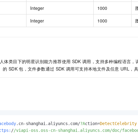
Integer
1000
Integer
1000
人体类目下的明星识别能力推荐使用
SDK
调用，支持多种编程语言，
y）的
SDK
包，文件参数通过
SDK
调用可支持本地文件及任意
URL，
acebody
.cn-shanghai.aliyuncs.com/
?A
ction=
DetectCelebrity
ttps:
/
/viapi-oss.oss-cn-shanghai.aliyuncs.com/doc
/facebo