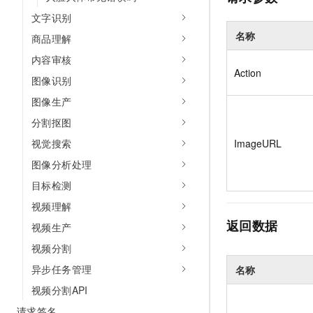
文字识别
名称
商品理解
内容审核
Action
图像识别
图像生产
分割抠图
ImageURL
视觉搜索
图像分析处理
目标检测
视频理解
返回数据
视频生产
视频分割
异步任务管理
名称
视频分割API
请求签名