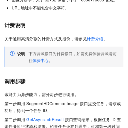
URL
地址中不能包含中文字符。
计费说明
关于通用高清分割的计费方式及报价，请参见
计费介绍
。
说明
下方调试接口为付费接口，如需免费体验调试请前
往
体验中心
。
调用步骤
该能力为异步能力，需分两步进行调用。
第一步调用
SegmentHDCommonImage
接口提交任务，请求成
功后，得到一个任务
ID。
第二步调用
GetAsyncJobResult
接口查询结果，根据任务
ID
查
询任务执行状态和结果。如果任务还在处理中，可稍等一段时间