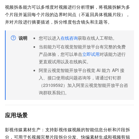
视频拆条能力可以多维度对视频进行分析理解，将视频拆解为多
个片段并返回每个片段的边界时间点（不返回具体视频片段），
并对片段进行摘要描述，拆分维度包含镜头和主题等。
说明
您可以进入
在线咨询
获取在线人工帮助。
当前能力可在视觉智能开放平台有完整的免费
产品体验，您可以单击
立即试用
对该能力进行
更直观试用以及在线购买。
阿里云视觉智能开放平台视觉
AI
能力
API
接
入、接口使用或问题咨询等，请通过钉钉群
（23109592）加入阿里云视觉智能开放平台咨
询群联系我们。
应用场景
影视传媒素材生产：支持影视传媒视频的智能信息分析和片段拆
分，可用于长视频完整片段拆分分发、快编素材生成和视频剪辑