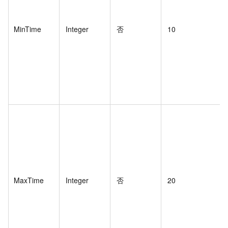
MinTime
Integer
否
10
MaxTime
Integer
否
20