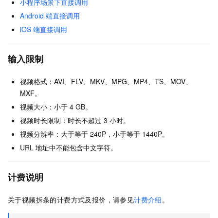
小程序场景下直接调用
Android
端直接调用
iOS
端直接调用
输入限制
视频格式：AVI、FLV、MKV、MPG、MP4、TS、MOV、
MXF。
视频大小：小于
4 GB。
视频时长限制：时长不超过
3
小时。
视频分辨率：大于等于
240P，小于等于
1440P。
URL
地址中不能包含中文字符。
计费说明
关于视频拆条的计费方式及报价，请参见
计费介绍
。