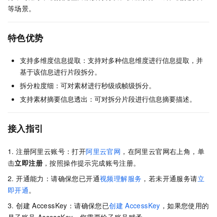
等场景。
特色优势
支持多维度信息提取：支持对多种信息维度进行信息提取，并
基于该信息进行片段拆分。
拆分粒度细：可对素材进行秒级或帧级拆分。
支持素材摘要信息透出：可对拆分片段进行信息摘要描述。
接入指引
1. 注册阿里云账号：打开
阿里云官网
，在阿里云官网右上角，单
击
立即注册
，按照操作提示完成账号注册。
2. 开通能力：请确保您已开通
视频理解服务
，若未开通服务请
立
即开通
。
3. 创建
AccessKey：请确保您已
创建
AccessKey
，如果您使用的
是子账号
AccessKey，您需要给子账号赋予