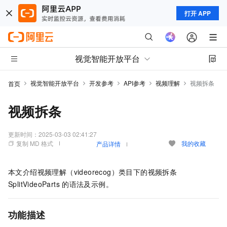
打开 APP
视觉智能开放平台
视觉智能开放平台
开发参考
API参考
视频理解
视频拆条
首页
视频拆条
更新时间：
2025-03-03 02:41:27
复制 MD 格式
我的收藏
产品详情
本文介绍视频理解（videorecog）类目下的视频拆条
SplitVideoParts
的语法及示例。
功能描述