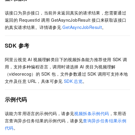
该接口为异步接口，当前并未返回真实的请求结果，您需要通过
返回的
RequestId
调用
GetAsyncJobResult
接口来获取该接口
的真实请求结果。详情请参见
GetAsyncJobResult
。
SDK
参考
阿里云视觉
AI
视频理解类目下的视频拆条能力推荐使用
SDK
调
用，支持多种编程语言，调用时请选择
AI
类目为视频理解
（videorecog）的
SDK
包，文件参数通过
SDK
调用可支持本地
文件及任意
URL，具体可参见
SDK
总览
。
示例代码
该能力常用语言的示例代码，请参见
视频拆条示例代码
，常用语
言查询异步任务结果的示例代码，请参见
查询异步任务结果示例
代码
。