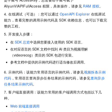
AliyunVIAPIFullAccess
权限，具体操作，请参见
RAM
授权
。
4. 在线调试（可选）：您可以通过
OpenAPI Explorer
在线调试
能力，查看完整的调用示例代码及
SDK
依赖信息，也可以下载完
整的工程。
5. 开发接入步骤：
在
SDK
总览
中选择您要接入使用的
SDK
语言。
在对应语言的
SDK
文档中找到
AI
类目为视频理解
（videorecog）类目的
SDK
包进行安装。
参考文档中提供的示例代码进行适当修改后调用。
6. 示例代码：该能力常用语言的示例代码，请参见
视频拆条示例
代码
，常用语言查询异步任务结果的示例代码，请参见
查询异步
任务结果示例代码
。
7. 客户端直接调用：该能力常用的客户端调用方式包括以下几
种。
Web
前端直接调用