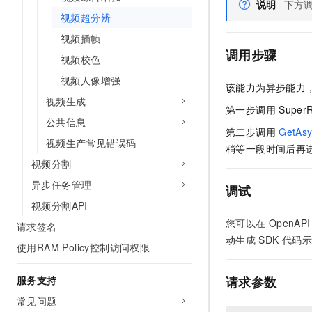
说明
下方
视频超分辨
视频插帧
调用步骤
视频校色
视频人像增强
该能力为异步能力
视频生成
第一步调用
SuperR
公共信息
第二步调用
GetAsy
视频生产常见错误码
稍等一段时间后再
视频分割
异步任务管理
调试
视频分割API
您可以在
OpenAPI 
请求签名
动生成
SDK
代码示
使用RAM Policy控制访问权限
服务支持
请求参数
常见问题