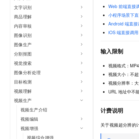
Web
前端直接
文字识别
小程序场景下直
商品理解
Android
端直接
内容审核
iOS
端直接调用
图像识别
图像生产
输入限制
分割抠图
视觉搜索
视频格式：MP4，
图像分析处理
视频大小：不超
目标检测
视频分辨率：大
视频理解
URL
地址中不
视频生产
计费说明
视频生产介绍
视频编辑
关于视频超分辨的
视频增强
视频综合增强