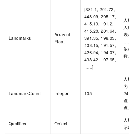
[381.1, 201.72,
448.09, 205.17,
人脸
415.19, 191.2,
人脸
415.28, 201.64,
Array of
表示方式
Landmarks
391.35, 196.03,
Float
……
403.15, 191.57,
依次
426.94, 194.07,
数。
438.42, 197.65,
......]
人脸
为
1
LandmarkCount
Integer
105
24
点，
点。
人脸
Qualities
Object
示越