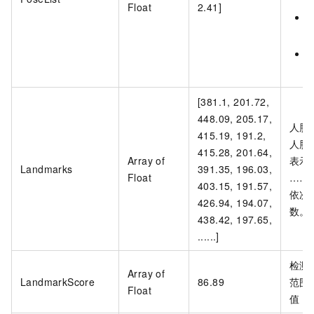
Float
2.41]
p
r
[381.1, 201.72,
448.09, 205.17,
人脸
415.19, 191.2,
人脸
415.28, 201.64,
Array of
表示方式
Landmarks
391.35, 196.03,
Float
……
403.15, 191.57,
依次
426.94, 194.07,
数。
438.42, 197.65,
......]
检测
Array of
LandmarkScore
86.89
范围(
Float
值，