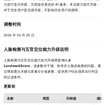
力进行迭代升级，为您提供更优的
AI
服务。本次能力迭代升级，
对于历史用户是无感升级，不影响历史用户的调用。
调整时间
2024
年
04
月
25
日
人脸检测与五官定位
能力升级说明
人脸检测与五官定位能力迭代升级将新增出参
LandmarkScore
，该参数对于猫、狗等非人脸误检测的问题，通
过增加透出关键点质量分分值参数，提供用户结合场景自行判定
的过滤条件。
更新前
名称
类型
示例值
描述