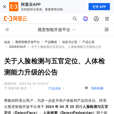
打开 APP
视觉智能开放平台
视觉智能开放平台
产品概述
动态与公告
产品公告
首页
2024年04月
关于人脸检测与五官定位、人体检测能力升级的公告
关于人脸检测与五官定位、人体检
测能力升级的公告
更新时间：
2024-04-18 10:00:07
复制 MD 格式
我的收藏
产品详情
尊敬的阿里云用户，为进一步提升用户体验和产品性价比，阿里
云视觉智能开放平台将于
2024
年
04
月
25
日
对
人脸检测与五官
定位（DetectFace）、人体检测（DetectPedestrian）
两个能