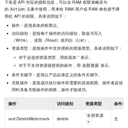
下表是
API
对应的授权信息，可以在
RAM
权限策略语句
的
元素中使用，用来给
RAM
用户或
RAM
角色授予调
Action
用此
API
的权限。具体说明如下：
操作：是指具体的权限点。
访问级别：是指每个操作的访问级别，取值为写入
（Write）、读取（Read）或列出（List）。
资源类型：是指操作中支持授权的资源类型。具体说明如下：
对于必选的资源类型，用前面加 * 表示。
对于不支持资源级授权的操作，用
表示。
全部资源
条件关键字：是指云产品自身定义的条件关键字。
关联操作：是指成功执行操作所需要的其他权限。操作者必须
同时具备关联操作的权限，操作才能成功。
操作
访问级别
资源类型
条件关
*
全部资源
vod:DeleteWatermark
delete
无
*