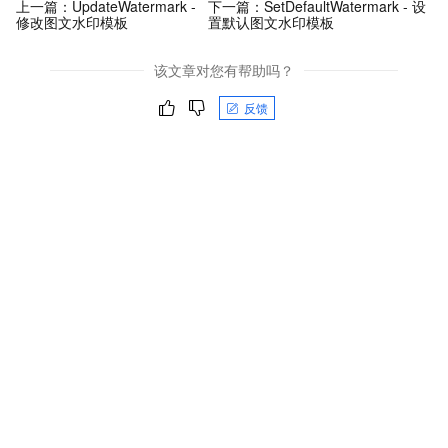
上一篇：
UpdateWatermark -
下一篇：
SetDefaultWatermark - 设
修改图文水印模板
置默认图文水印模板
该文章对您有帮助吗？
反馈