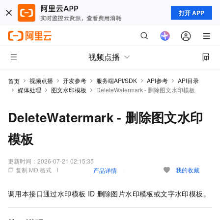
打开 APP
视频点播
视频点播
开发参考
服务端API/SDK
API参考
API目录
首页
媒体处理
图文水印模板
DeleteWatermark - 删除图文水印模板
DeleteWatermark - 删除图文水印
模板
更新时间：
2026-07-21 02:15:35
复制 MD 格式
我的收藏
产品详情
调用本接口通过水印模板
ID
删除图片水印模板或文字水印模板。