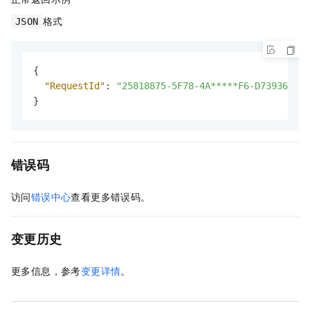
格式
JSON
{
"RequestId"
:
"25818875-5F78-4A*****F6-D7393642CA
}
错误码
访问
错误中心
查看更多错误码。
变更历史
更多信息，参考
变更详情
。