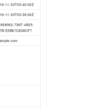
19-11-30T05:40:00Z
19-11-30T05:39:00Z
858082-736F-4A25-
7B-E5B67C85ACF7
ample.com