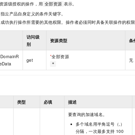
资源级授权的操作，用
表示。
全部资源
是指云产品自身定义的条件关键字。
指成功执行操作所需要的其他权限。操作者必须同时具备关联操作的权
访问级
资源类型
条
别
dDomainR
*
全部资源
get
无
eData
*
类型
必填
描述
要查询的加速域名。
多个域名用半角逗号（,）
分隔，一次最多支持 100