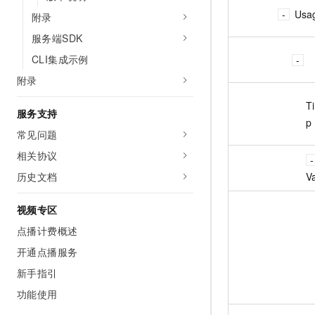
Usa
附录
服务端SDK
CLI集成示例
附录
T
服务支持
p
常见问题
相关协议
V
历史文档
视频专区
点播计费概述
开通点播服务
新手指引
功能使用