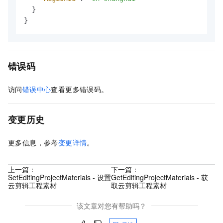
}
}
错误码
访问
错误中心
查看更多错误码。
变更历史
更多信息，参考
变更详情
。
上一篇：
下一篇：
SetEditingProjectMaterials - 设置
GetEditingProjectMaterials - 获
云剪辑工程素材
取云剪辑工程素材
该文章对您有帮助吗？