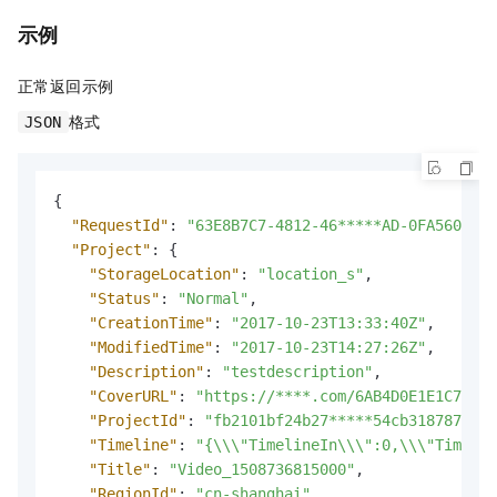
示例
正常返回示例
格式
JSON
{
"RequestId"
:
"63E8B7C7-4812-46*****AD-0FA56029AC
"Project"
:
{
"StorageLocation"
:
"location_s"
,
"Status"
:
"Normal"
,
"CreationTime"
:
"2017-10-23T13:33:40Z"
,
"ModifiedTime"
:
"2017-10-23T14:27:26Z"
,
"Description"
:
"testdescription"
,
"CoverURL"
:
"https://****.com/6AB4D0E1E1C74468
"ProjectId"
:
"fb2101bf24b27*****54cb318787dc"
,
"Timeline"
:
"{\\\"TimelineIn\\\":0,\\\"Timelin
"Title"
:
"Video_1508736815000"
,
"RegionId"
:
"cn-shanghai"