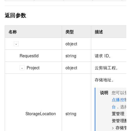
返回参数
名称
类型
描述
object
RequestId
string
请求 ID。
Project
object
云剪辑工程。
存储地址。
说明
您可以登
点播控制
台
，选择
StorageLocation
string
置管理
>
资管理配
>
存储管