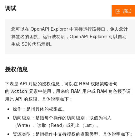
调试
调试
您可以在
OpenAPI Explorer
中直接运行该接口，免去您计
算签名的困扰。运行成功后，OpenAPI Explorer
可以自动
生成
SDK
代码示例。
授权信息
下表是
API
对应的授权信息，可以在
RAM
权限策略语句
的
元素中使用，用来给
RAM
用户或
RAM
角色授予调
Action
用此
API
的权限。具体说明如下：
操作：是指具体的权限点。
访问级别：是指每个操作的访问级别，取值为写入
（Write）、读取（Read）或列出（List）。
资源类型：是指操作中支持授权的资源类型。具体说明如下：