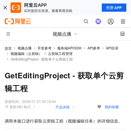
打开 APP
视频点播
视频点播
开发参考
服务端API/SDK
API参考
API目录
首页
视频编辑（云剪辑）
云剪辑工程管理
GetEditingProject - 获取单个云剪辑工程
GetEditingProject - 获取单个云剪
辑工程
更新时间：
2026-07-21 02:18:44
复制 MD 格式
我的收藏
产品详情
调用本接口进行获取云剪辑工程（视频编辑任务）的详细信息。