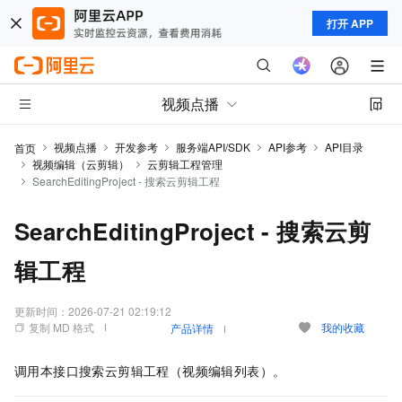
打开 APP
视频点播
视频点播
开发参考
服务端API/SDK
API参考
API目录
首页
视频编辑（云剪辑）
云剪辑工程管理
SearchEditingProject - 搜索云剪辑工程
SearchEditingProject - 搜索云剪
辑工程
更新时间：
2026-07-21 02:19:12
复制 MD 格式
我的收藏
产品详情
调用本接口搜索云剪辑工程（视频编辑列表）。