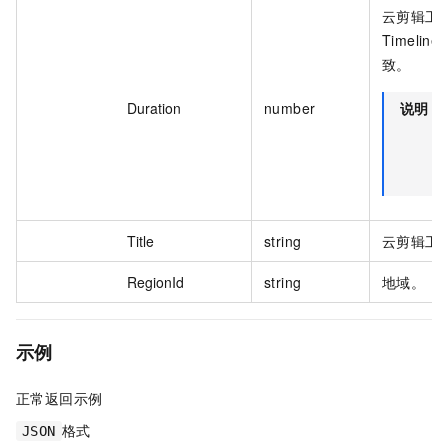
云剪辑工
Timeli
致。
Duration
number
说明
T
Title
string
云剪辑工
RegionId
string
地域。
示例
正常返回示例
格式
JSON