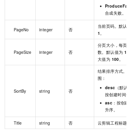
ProduceFail
合成失败。
当前页码。默认
PageNo
integer
否
1
。
分页大小，每页
PageSize
integer
否
数。默认值为
10
大值为
100
。
结果排序方式。
围：
desc
（默认
SortBy
string
否
按创建时间倒
asc
：按创建
升序。
Title
string
否
云剪辑工程标题