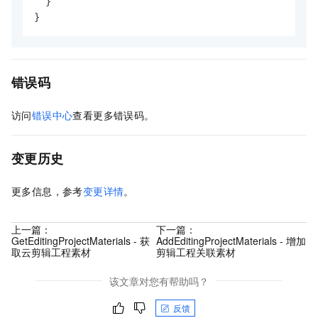
}
}
错误码
访问
错误中心
查看更多错误码。
变更历史
更多信息，参考
变更详情
。
上一篇：
下一篇：
GetEditingProjectMaterials - 获
AddEditingProjectMaterials - 增加
取云剪辑工程素材
剪辑工程关联素材
该文章对您有帮助吗？
反馈