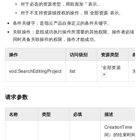
对于必选的资源类型，用前面加 * 表示。
对于不支持资源级授权的操作，用
表示。
全部资源
条件关键字：是指云产品自身定义的条件关键字。
关联操作：是指成功执行操作所需要的其他权限。操作者必须
同时具备关联操作的权限，操作才能成功。
操作
访问级别
资源类型
条
*
全部资源
vod:SearchEditingProject
list
无
*
请求参数
名称
类型
必填
描述
CreationTime
间）的结束时间