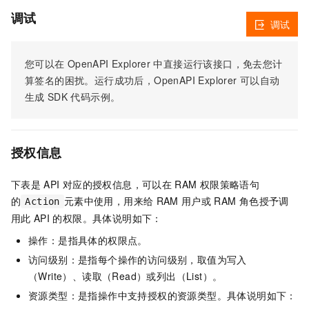
调试
调试
您可以在
OpenAPI Explorer
中直接运行该接口，免去您计
算签名的困扰。运行成功后，OpenAPI Explorer
可以自动
生成
SDK
代码示例。
授权信息
下表是
API
对应的授权信息，可以在
RAM
权限策略语句
的
元素中使用，用来给
RAM
用户或
RAM
角色授予调
Action
用此
API
的权限。具体说明如下：
操作：是指具体的权限点。
访问级别：是指每个操作的访问级别，取值为写入
（Write）、读取（Read）或列出（List）。
资源类型：是指操作中支持授权的资源类型。具体说明如下：