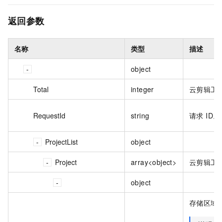
返回参数
名称
类型
描述
object
Total
integer
云剪辑工
RequestId
string
请求 ID。
ProjectList
object
Project
array<object>
云剪辑工
object
存储区域