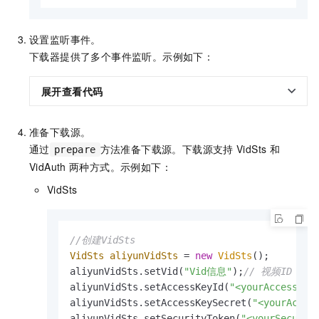
设置监听事件。
下载器提供了多个事件监听。示例如下：
展开查看代码
准备下载源。
通过
方法准备下载源。下载源支持
VidSts
和
prepare
VidAuth
两种方式。示例如下：
VidSts
//创建VidSts
VidSts
aliyunVidSts
=
new
VidSts
();

aliyunVidSts.setVid(
"Vid信息"
);
// 视频ID（Vi
aliyunVidSts.setAccessKeyId(
"<yourAccessKey
aliyunVidSts.setAccessKeySecret(
"<yourAcces
aliyunVidSts.setSecurityToken(
"<yourSecurit