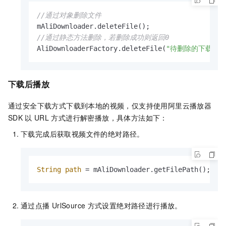
//通过对象删除文件
//通过静态方法删除，若删除成功则返回0
AliDownloaderFactory.deleteFile(
"待删除的下载文件
下载后播放
通过安全下载方式下载到本地的视频，仅支持使用阿里云播放器
SDK
以
URL
方式进行解密播放，具体方法如下：
下载完成后获取视频文件的绝对路径。
String
path
=
 mAliDownloader.getFilePath();
通过点播
UrlSource
方式设置绝对路径进行播放。