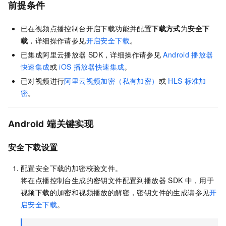
前提条件
已在视频点播控制台开启下载功能并配置
下载方式
为
安全下
载
，详细操作请参见
开启安全下载
。
已集成阿里云播放器
SDK，详细操作请参见
Android
播放器
快速集成
或
iOS
播放器快速集成
。
已对视频进行
阿里云视频加密（私有加密）
或
HLS
标准加
密
。
Android
端关键实现
安全下载设置
配置安全下载的加密校验文件。
将在点播控制台生成的密钥文件配置到播放器
SDK
中，用于
视频下载的加密和视频播放的解密，密钥文件的生成请参见
开
启安全下载
。