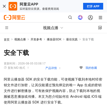
打开 APP
视频点播
视频点播
开发参考
播放器SDK
最佳实践
安全下载
首页
安全下载
更新时间：
2026-08-05 03:08:17
复制 MD 格式
我的收藏
产品详情
阿里云播放器
SDK
的安全下载功能，可使视频下载到本地时经密
钥文件进行加密，让其仅能通过预先绑定的唯一
App
生成的密钥
文件进行解密播放，可有效保护视频内容，防止下载到本地的视
频被恶意播放或传播。本文为您介绍如何在
Android
端或
iOS
端
使用阿里云播放器
SDK
进行安全下载。