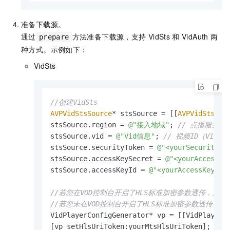
准备下载源。
通过
方法准备下载源，支持
VidSts
和
VidAuth
两
prepare
种方式。示例如下：
VidSts
//创建VidSts
AVPVidStsSource
* stsSource = [[
AVPVidStsSou
stsSource.region = 
@"接入地域"
; 
// 点播服务的接
stsSource.vid = 
@"Vid信息"
; 
// 视频ID（Video
stsSource.securityToken = 
@"<yourSecurityTo
stsSource.accessKeySecret = 
@"<yourAccessKe
stsSource.accessKeyId = 
@"<yourAccessKeyId>
//若您在VOD控制台开启了HLS标准加密参数透传，且默认的
//若您未在VOD控制台开启了HLS标准加密参数透传，
VidPlayerConfigGenerator* vp = [[VidPlayerCo
[vp setHlsUriToken:yourMtsHlsUriToken];
