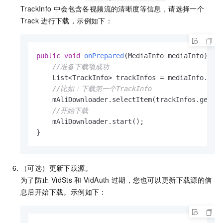
TrackInfo
中会包含各视频流的清晰度等信息，请选择一个
Track
进行下载，示例如下：
public
void
onPrepared
(MediaInfo mediaInfo)
 {

//准备下载项成功
    List<TrackInfo> trackInfos = mediaInfo.getT
//比如：下载第一个TrackInfo
    mAliDownloader.selectItem(trackInfos.get(
0
//开始下载
    mAliDownloader.start();

}
（可选）更新下载源。
为了防止
VidSts
和
VidAuth
过期，您也可以更新下载源的信
息后开始下载。示例如下：