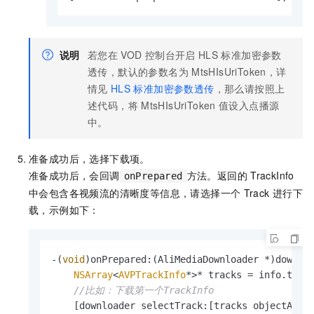
说明
若您在
VOD
控制台开启
HLS
标准加密参数
透传，默认的参数名为
MtsHIsUriToken，详
情见
HLS
标准加密参数透传
，那么请按照上
述代码，将
MtsHIsUriToken
值设入点播源
中。
准备成功后，选择下载项。
准备成功后，会回调
方法。返回的
TrackInfo
onPrepared
中会包含各视频流的清晰度等信息，请选择一个
Track
进行下
载，示例如下：
-(
void
)onPrepared:(AliMediaDownloader *)downlo
NSArray
<
AVPTrackInfo
*>* tracks = info.track
//比如：下载第一个TrackInfo
    [downloader selectTrack:[tracks objectAtIn