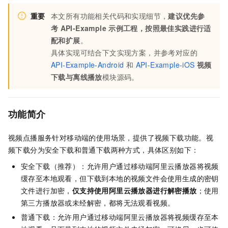
重要
本文所有功能相关代码和实现细节，
建议优先参
考
API-Example
示例工程，按照最佳实践进行适
配和扩展
。
具体实现可结合下文实现方案，并参考对应的
API-Example-Android
和
API-Example-iOS
视频
下载与离线播放
模块源码。
功能简介
视频点播服务针对移动端的使用场景，提供了视频下载功能。视
频下载分为安全下载和普通下载两种方式，具体区别如下：
安全下载（推荐）：允许用户通过移动端阿里云播放器将视频
缓存至本地观看，但下载到本地的视频文件会使用生成的密钥
文件进行加密，
仅支持使用阿里云播放器进行解密播放
；使用
第三方播放器或未经解密，都将无法观看视频。
普通下载：允许用户通过移动端阿里云播放器将视频缓存至本