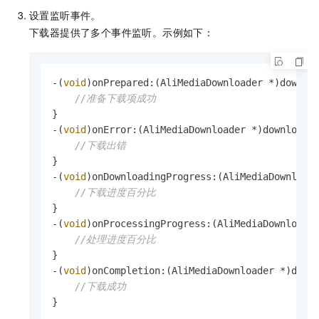
设置监听事件。
下载器提供了多个事件监听。示例如下：
-(
void
)onPrepared:(AliMediaDownloader *)downlo
//准备下载项成功
}

-(
void
)onError:(AliMediaDownloader *)downloade
//下载出错
}

-(
void
)onDownloadingProgress:(AliMediaDownload
//下载进度百分比
}

-(
void
)onProcessingProgress:(AliMediaDownloade
//处理进度百分比
}

-(
void
)onCompletion:(AliMediaDownloader *)downl
//下载成功
}