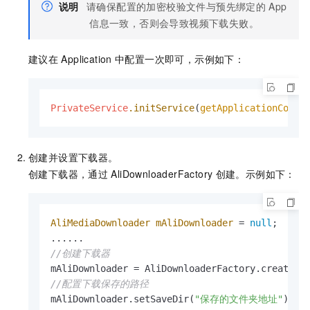
说明
请确保配置的加密校验文件与预先绑定的
App
信息一致，否则会导致视频下载失败。
建议在
Application
中配置一次即可，示例如下：
PrivateService
.initService
(
getApplicationConte
创建并设置下载器。
创建下载器，通过
AliDownloaderFactory
创建。示例如下：
AliMediaDownloader
mAliDownloader
=
null
;

//创建下载器
//配置下载保存的路径
mAliDownloader.setSaveDir(
"保存的文件夹地址"
);