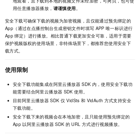
地观看，且下载到本地的视频文件未经加密，可拷贝，也可使
用任意播放器播放，
请谨慎使用
。
安全下载可确保下载的视频为加密视频，且仅能通过预先绑定的
App（通过在点播控制台生成密钥文件时填写
APP
唯一标识进行
App
绑定）进行播放。相比普通下载更加安全可靠，适用于需要
保护视频版权的使用场景，非特殊场景下，都推荐您使用安全下
载方式。
使用限制
安全下载功能集成在阿里云播放器
SDK
内，使用安全下载功
能需要结合阿里云播放器
SDK
使用。
目前阿里云播放器
SDK
仅
VidSts
和
VidAuth
方式支持安全
下载功能。
安全下载下来的视频会在本地加密，且只能使用预先绑定的
App
以阿里云播放器
SDK
的
URL
方式进行视频播放。