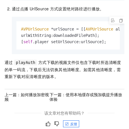
通过点播
UrlSource
方式设置绝对路径进行播放。
AVPUrlSource
 *urlSource = [[
AVPUrlSource
 alloc]
urlWithString:downloadedFilePath];

[
self
.player setUrlSource:urlSource];
通过
方式下载的视频文件仅包含下载时所选清晰度
playAuth
的单一码流，下载后无法切换其他清晰度。如需其他清晰度，需
重新下载对应清晰度的版本。
上一篇：
如何播放加密视
下一篇：
使用本地缓存或预加载提升播放
频
体验
该文章对您有帮助吗？
反馈