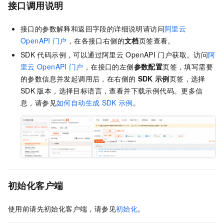
接口调用说明
接口的参数解释和返回字段的详细说明请访问
阿里云
OpenAPI
门户
，在各接口右侧的
文档
页签查看。
SDK
代码示例，可以通过阿里云
OpenAPI
门户获取。访问
阿
里云
OpenAPI
门户
，在接口的左侧
参数配置
页签，填写需要
的参数信息并发起调用后，在右侧的
SDK
示例
页签，选择
SDK
版本，选择目标语言，查看并下载示例代码。更多信
息，请参见
如何自动生成
SDK
示例
。
初始化客户端
使用前请先初始化客户端，请参见
初始化
。