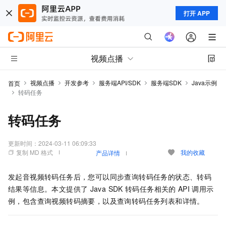
打开 APP
视频点播
视频点播
开发参考
服务端API/SDK
服务端SDK
Java示例
首页
转码任务
转码任务
更新时间：
2024-03-11 06:09:33
复制 MD 格式
我的收藏
产品详情
发起音视频转码任务后，您可以同步查询转码任务的状态、转码
结果等信息。本文提供了
Java SDK
转码任务相关的
API
调用示
例，包含查询视频转码摘要，以及查询转码任务列表和详情。