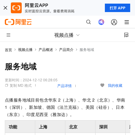
打开 APP
视频点播
视频点播
产品概述
产品简介
服务地域
首页
服务地域
更新时间：
2024-12-12 06:28:05
复制 MD 格式
我的收藏
产品详情
点播服务地域目前包含华东
2（上海）、华北
2（北京）、华南
1（深圳）、新加坡、德国（法兰克福）、美国（硅谷）、日本
（东京）、印度尼西亚（雅加达）。
功能
上海
北京
深圳
新