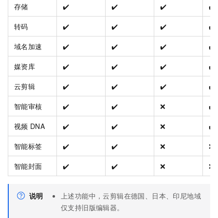
存储
✔️
✔️
✔️
✔️
转码
✔️
✔️
✔️
✔️
域名加速
✔️
✔️
✔️
✔️
媒资库
✔️
✔️
✔️
✔️
云剪辑
✔️
✔️
✔️
✔️
智能审核
✔️
✔️
❌
✔️
视频
DNA
✔️
✔️
❌
✔️
智能标签
✔️
✔️
❌
❌
智能封面
✔️
✔️
❌
❌
说明
上述功能中，云剪辑在德国、日本、印尼地域
仅支持旧版编辑器。