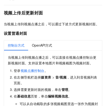
视频上传后更新封面
当视频上传到视频点播之后，可以通过下述方式更新视频封面。
设置普通封面
控制台方式
OpenAPI方式
当视频上传到视频点播之后，可以直接在视频点播控制台更
新视频封面。支持设置本地图片和视频截图为视频封面。
登录
视频点播控制台
。
在左侧导航栏选择
媒资库
>
音/视频
，进入到音视频列表
页面。
选择需要更新封面的视频，单击
管理
。
在
基础信息
页签，单击
编辑视频信息
。
可以从自动截取的多张视频截图里选一张作为视频封