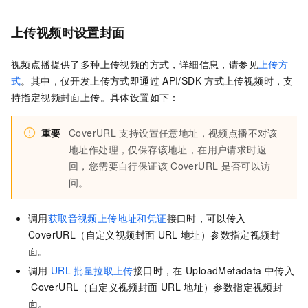
上传视频时设置封面
视频点播提供了多种上传视频的方式，详细信息，请参见
上传方
式
。其中，仅开发上传方式即通过
API/SDK
方式上传视频时，支
持指定视频封面上传。具体设置如下：
重要
CoverURL
支持设置任意地址，视频点播不对该
地址作处理，仅保存该地址，在用户请求时返
回，您需要自行保证该
CoverURL
是否可以访
问。
调用
获取音视频上传地址和凭证
接口时，可以传入
CoverURL（自定义视频封面
URL
地址）参数指定视频封
面。
调用
URL
批量拉取上传
接口时，在
UploadMetadata
中传入
CoverURL（自定义视频封面
URL
地址）参数指定视频封
面。