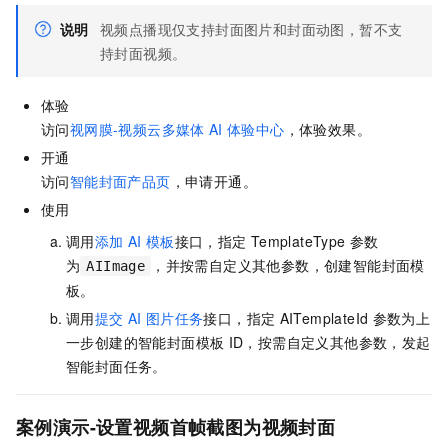
说明
视频点播现仅支持封面图片和封面动图，暂不支
持封面视频。
体验
访问
视网膜-视频云多媒体
AI
体验中心
，体验效果。
开通
访问
智能封面产品页
，申请开通。
使用
调用
添加
AI
模板
接口，指定
TemplateType
参数
为
，并按需自定义其他参数，创建智能封面模
AIImage
板。
调用
提交
AI
图片任务
接口，指定
AITemplateId
参数为上
一步创建的智能封面模板
ID，按需自定义其他参数，发起
智能封面任务。
案例演示-设置视频
首帧截图为视频封面