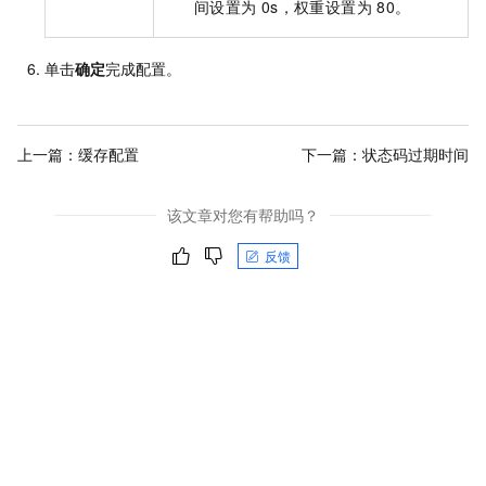
间设置为
0s，权重设置为
80。
单击
确定
完成配置。
上一篇：
缓存配置
下一篇：
状态码过期时间
该文章对您有帮助吗？
反馈