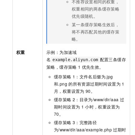
不推荐设置相同的权重，
权重相同的两条缓存策略
优先级随机。
某一条缓存策略生效后，
将不再匹配其他的缓存策
略。
权重
示例：为加速域
名
配置三条缓存
example.aliyun.com
策略，缓存策略
1
优先生效。
缓存策略
1：文件名后缀为.jpg
和.png
的所有资源过期时间设置为
1
月，权重设置为
90。
缓存策略
2：目录为
/www/dir/aaa
过
期时间设置为
1
小时，权重设置为
70。
缓存策略
3：完整路径
为
/www/dir/aaa/example.php
过期时