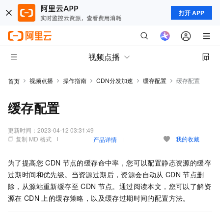
打开 APP
视频点播
视频点播
操作指南
CDN分发加速
缓存配置
缓存配置
首页
缓存配置
更新时间：
2023-04-12 03:31:49
复制 MD 格式
我的收藏
产品详情
为了提高您
CDN
节点的缓存命中率，您可以配置静态资源的缓存
过期时间和优先级。当资源过期后，资源会自动从
CDN
节点删
除，从源站重新缓存至
CDN
节点。通过阅读本文，您可以了解资
源在
CDN
上的缓存策略，以及缓存过期时间的配置方法。