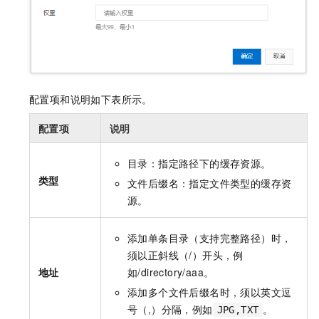
配置项和说明如下表所示。
配置项
说明
目录：指定路径下的缓存资源。
类型
文件后缀名：指定文件类型的缓存资
源。
添加单条目录（支持完整路径）时，
须以正斜线（/）开头，例
地址
如
/directory/aaa
。
添加多个文件后缀名时，须以英文逗
号（,）分隔，例如
。
JPG,TXT