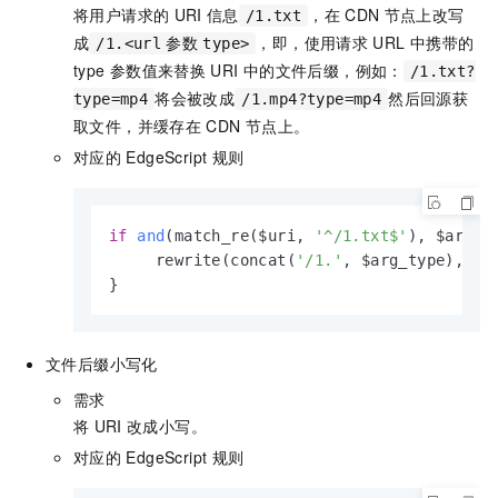
将用户请求的
URI
信息
，在
CDN
节点上改写
/1.txt
成
，即，使用请求
URL
中携带的
/1.<url
参数
type>
type
参数值来替换
URI
中的文件后缀，例如：
/1.txt?
将会被改成
然后回源获
type=mp4
/1.mp4?type=mp4
取文件，并缓存在
CDN
节点上。
对应的
EdgeScript
规则
if
and
(match_re($uri, 
'^/1.txt$'
)
, $arg_ty
     rewrite(concat(
'/1.'
, $arg_type), 
'b
}
文件后缀小写化
需求
将
URI
改成小写。
对应的
EdgeScript
规则