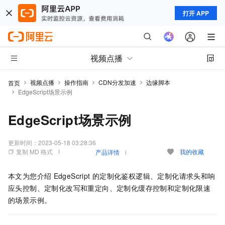
打开 APP
视频点播
视频点播
操作指南
CDN分发加速
边缘脚本
首页
EdgeScript场景示例
EdgeScript场景示例
更新时间：
2023-05-18 03:28:36
复制 MD 格式
我的收藏
产品详情
本文为您介绍
EdgeScript
的定制化鉴权逻辑、定制化请求头和响
应头控制、定制化改写和重定向、定制化缓存控制和定制化限速
的场景示例。