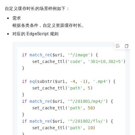
自定义缓存时长的场景样例如下：
需求
根据各类条件，自定义资源缓存时长。
对应的
EdgeScript
规则
if
match_re
($uri, 
'^/image'
)
 {

    set_cache_ttl(
'code'
, 
'301=10,302=5'
)

}

if
eq
(substr($uri, -
4
, -
1
)
, 
'.mp4'
) {

    set_cache_ttl(
'path'
, 
5
)

if
match_re
($uri, 
'^/201801/mp4/'
)
 {

    set_cache_ttl(
'path'
, 
50
)

if
match_re
($uri, 
'^/201802/flv/'
)
 {

    set_cache_ttl(
'path'
, 
10
)

}