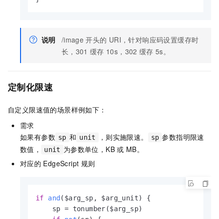
说明
/image
开头的
URI，针对响应码设置缓存时
长，301
缓存
10s，302
缓存
5s。
定制化限速
自定义限速值的场景样例如下：
需求
如果有参数
和
，则实施限速。
参数指明限速
sp
unit
sp
数值，
为参数单位，KB
或
MB。
unit
对应的
EdgeScript
规则
if
and
($arg_sp, $arg_unit)
 {

    sp = tonumber($arg_sp)
