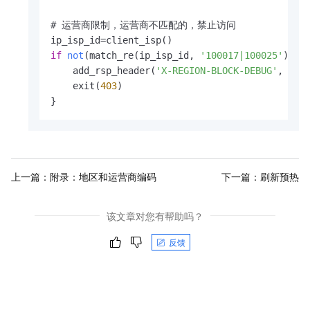
# 运营商限制，运营商不匹配的，禁止访问

if
not
(match_re(ip_isp_id, 
'100017|100025'
)
) {

    add_rsp_header(
'X-REGION-BLOCK-DEBUG'
, con
    exit(
403
)

}
上一篇：
附录：地区和运营商编码
下一篇：
刷新预热
该文章对您有帮助吗？
反馈