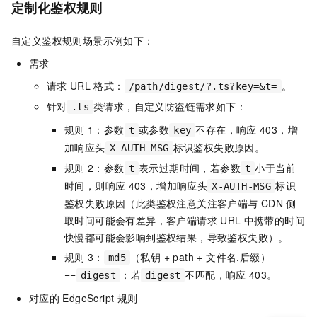
定制化鉴权规则
自定义鉴权规则场景示例如下：
需求
请求
URL
格式：
。
/path/digest/?.ts?key=&t=
针对
类请求，自定义防盗链需求如下：
.ts
规则
1：参数
或参数
不存在，响应
403，增
t
key
加响应头
标识鉴权失败原因。
X-AUTH-MSG
规则
2：参数
表示过期时间，若参数
小于当前
t
t
时间，则响应
403，增加响应头
标识
X-AUTH-MSG
鉴权失败原因（此类鉴权注意关注客户端与
CDN
侧
取时间可能会有差异，客户端请求
URL
中携带的时间
快慢都可能会影响到鉴权结果，导致鉴权失败）。
规则
3：
（私钥 + path + 文件名.后缀）
md5
==
；若
不匹配，响应
403。
digest
digest
对应的
EdgeScript
规则