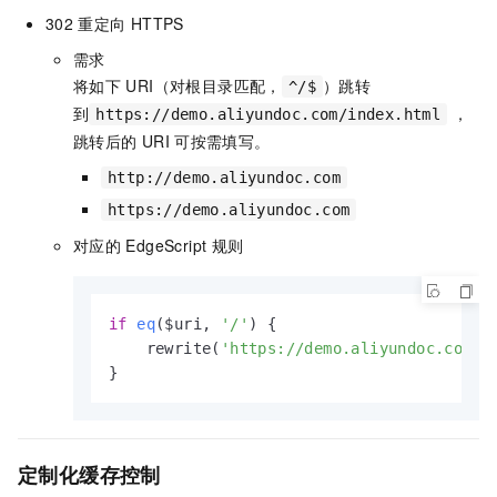
302
重定向
HTTPS
需求
将如下
URI（对根目录匹配，
）跳转
^/$
到
，
https://demo.aliyundoc.com/index.html
跳转后的
URI
可按需填写。
http://demo.aliyundoc.com
https://demo.aliyundoc.com
对应的
EdgeScript
规则
if
eq
($uri, 
'/'
)
 {

    rewrite(
'https://demo.aliyundoc.com/i
}
定制化缓存控制