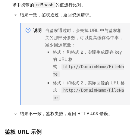
求中携带的
的值进行比对。
md5hash
结果一致，鉴权通过，返回资源请求。
说明
当鉴权通过时，会去掉
URL
中与鉴权相
关的那部分参数，可以提高缓存命中率，
减少回源流量：
格式
1
和格式
2，实际生成缓存
key
的
URL
格
式：
http://DomainName/FileNa
me
格式
1
和格式
2，实际回源的
URL
格
式：
http://DomainName/FileNa
me
结果不一致，鉴权失败，返回
HTTP 403
错误。
鉴权
URL
示例