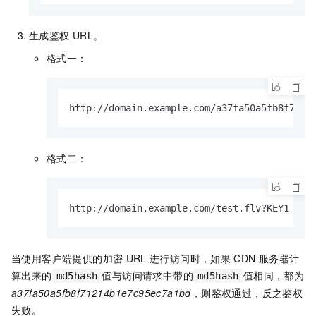
生成鉴权
URL。
格式一：
http://domain.example.com/a37fa50a5fb8f7121
格式二：
http://domain.example.com/test.flv?KEY1=a37
当使用客户端提供的加密
URL
进行访问时，如果
CDN
服务器计
算出来的
值与访问请求中带的
值相同，都为
md5hash
md5hash
a37fa50a5fb8f71214b1e7c95ec7a1bd
，则鉴权通过，反之鉴权
失败。