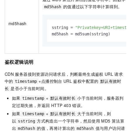
的值通过以下字符串计算得到。
md5hash
md5hash
sstring = 
"Privatekey+URI+timesta
md5hash = md5sum(sstring)
鉴权逻辑说明
CDN
服务器接到资源访问请求后，判断最终生成鉴权
URL
请求
中的
+点播控制台
URL
鉴权中配置的
timestamp
默认有效时
是否小于当前时间。
长
如果
+
小于当前时间，服务器判
timestamp
默认有效时长
定过期失效，并返回
HTTP 403
错误。
如果
+
大于当前时间，则
timestamp
默认有效时长
以
方式构造出一个字符串，然后使用
MD5
算法算
sstring
出
的值，再将计算出的
值与用户访问请
md5hash
md5hash