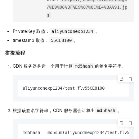
/%E9%98%BF%E9%87%8C%E4%BA%91.jp
g
PrivateKey
取值：
。
aliyuncdnexp1234
timestamp
取值：
。
55CE8100
拼接流程
CDN
服务器构造一个用于计算
的签名字符串。
md5hash
aliyuncdnexp1234/test.flv55CE8100
根据该签名字符串，
CDN
服务器会计算出
。
md5hash
md5hash = md5sum(aliyuncdnexp1234/test.flv55CE