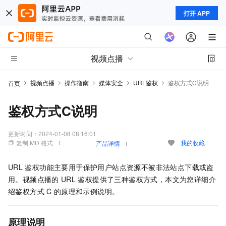
打开 APP
视频点播
视频点播
操作指南
媒体安全
URL鉴权
鉴权方式C说明
首页
鉴权方式C说明
更新时间：
2024-01-08 08:16:01
复制 MD 格式
我的收藏
产品详情
URL
鉴权功能主要用于保护用户站点资源不被非法站点下载或盗
用。视频点播的
URL
鉴权提供了三种鉴权方式，本文为您详细介
绍鉴权方式
C
的原理和示例说明。
原理说明