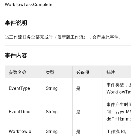
WorkflowTaskComplete
事件说明
当工作流任务全部完成时（仅新版工作流），会产生此事件。
事件内容
参数名称
类型
必备项
描述
事件类型，固
EventType
String
是
WorkflowTas
事件产生时间
EventTime
String
是
间：yyyy-MM-
ddTHH:mm:s
WorkflowId
String
是
工作流
Id。