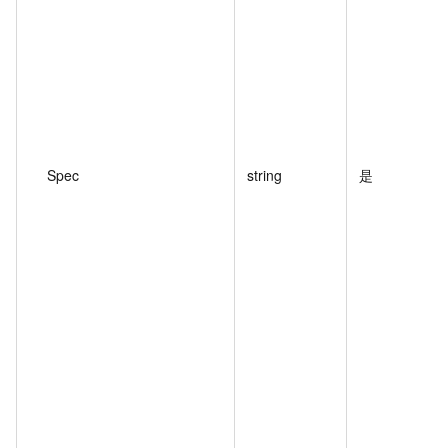
Spec
string
是