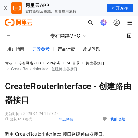
打开 APP
专有网络VPC
用户指南
开发参考
产品计费
常见问题
动态与公告
专有网络VPC
API参考
API目录
路由器接口
首页
CreateRouterInterface - 创建路由器接口
CreateRouterInterface - 创建路由
器接口
更新时间：
2026-04-24 11:57:44
复制 MD 格式
我的收藏
产品详情
调用
CreateRouterInterface
接口创建路由器接口。