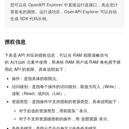
您可以在
OpenAPI Explorer
中直接运行该接口，免去您计
算签名的困扰。运行成功后，OpenAPI Explorer
可以自动
生成
SDK
代码示例。
授权信息
下表是
API
对应的授权信息，可以在
RAM
权限策略语句
的
元素中使用，用来给
RAM
用户或
RAM
角色授予调
Action
用此
API
的权限。具体说明如下：
操作：是指具体的权限点。
访问级别：是指每个操作的访问级别，取值为写入（Write）、
读取（Read）或列出（List）。
资源类型：是指操作中支持授权的资源类型。具体说明如下：
对于必选的资源类型，用前面加
*
表示。
对于不支持资源级授权的操作，用
表示。
全部资源
条件关键字：是指云产品自身定义的条件关键字。