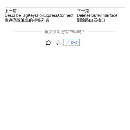
上一篇：
下一篇：
DescribeTagKeysForExpressConnect -
DeleteRouterInterface -
查询高速通道的标签列表
删除路由器接口
该文章对您有帮助吗？
反馈