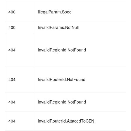
400
IllegalParam.Spec
400
InvalidParams.NotNull
404
InvalidRegionId.NotFound
404
InvalidRouterId.NotFound
404
InvalidRegionId.NotFound
404
InvalidRouterId.AttacedToCEN