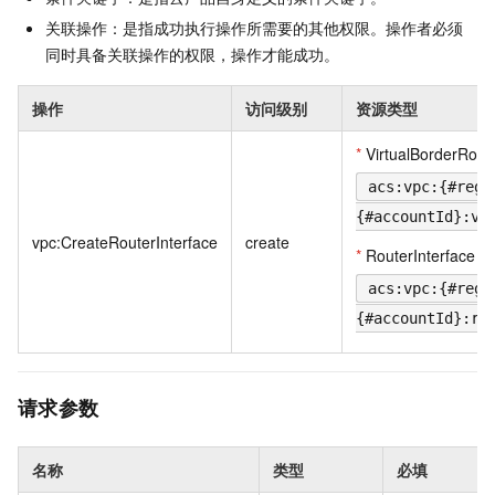
关联操作：是指成功执行操作所需要的其他权限。操作者必须
同时具备关联操作的权限，操作才能成功。
操作
访问级别
资源类型
*
VirtualBorderRout
acs:vpc:{#regi
{#accountId}:vi
vpc:CreateRouterInterface
create
*
RouterInterface
acs:vpc:{#regi
{#accountId}:ro
请求参数
名称
类型
必填