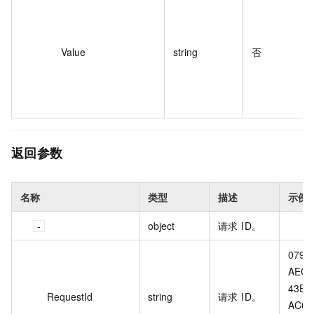
Value
string
否
返回参数
名称
类型
描述
示例
object
请求 ID。
0798
AEC1
43E6
RequestId
string
请求 ID。
AC03