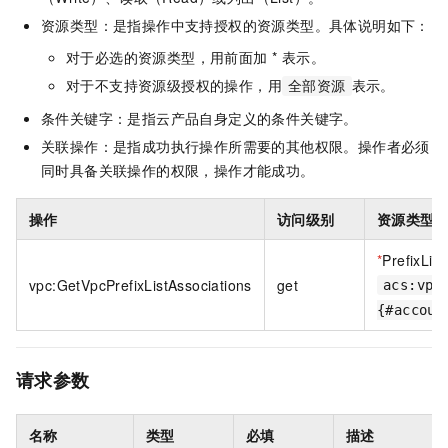
资源类型：是指操作中支持授权的资源类型。具体说明如下：
对于必选的资源类型，用前面加 * 表示。
对于不支持资源级授权的操作，用
表示。
全部资源
条件关键字：是指云产品自身定义的条件关键字。
关联操作：是指成功执行操作所需要的其他权限。操作者必须
同时具备关联操作的权限，操作才能成功。
操作
访问级别
资源类型
*
PrefixList
vpc:GetVpcPrefixListAssociations
get
acs:vpc
{#accoun
请求参数
名称
类型
必填
描述