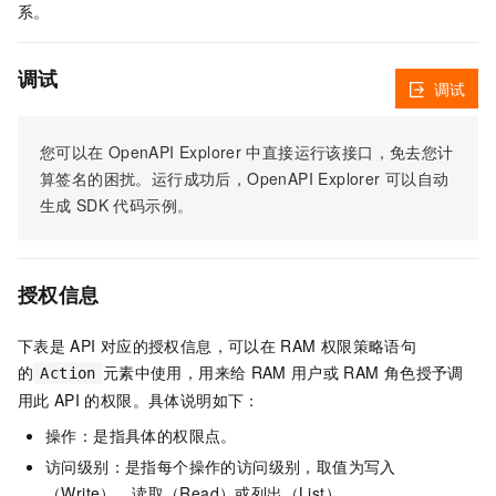
系。
调试
调试
您可以在
OpenAPI Explorer
中直接运行该接口，免去您计
算签名的困扰。运行成功后，OpenAPI Explorer
可以自动
生成
SDK
代码示例。
授权信息
下表是
API
对应的授权信息，可以在
RAM
权限策略语句
的
元素中使用，用来给
RAM
用户或
RAM
角色授予调
Action
用此
API
的权限。具体说明如下：
操作：是指具体的权限点。
访问级别：是指每个操作的访问级别，取值为写入
（Write）、读取（Read）或列出（List）。