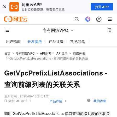
打开 APP
专有网络VPC
用户指南
开发参考
产品计费
常见问题
动态与公告
专有网络VPC
API参考
API目录
前缀列表
首页
GetVpcPrefixListAssociations - 查询前缀列表的关联关系
GetVpcPrefixListAssociations -
查询前缀列表的关联关系
更新时间：
2026-06-18 21:51:21
复制 MD 格式
我的收藏
产品详情
调用
GetVpcPrefixListAssociations
接口查询前缀列表的关联关