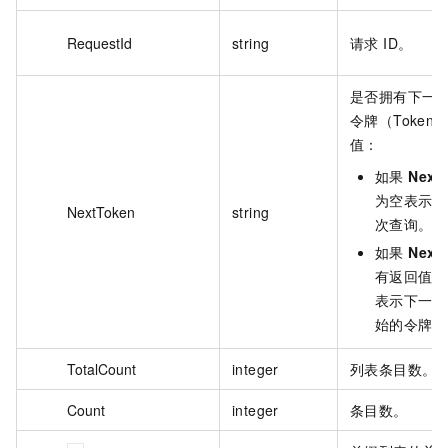
RequestId
string
请求 ID。
是否拥有下一
令牌（Token
值：
如果
Next
为空表示没
NextToken
string
次查询。
如果
Next
有返回值，
表示下一次
始的令牌。
TotalCount
integer
列表条目数。
Count
integer
条目数。