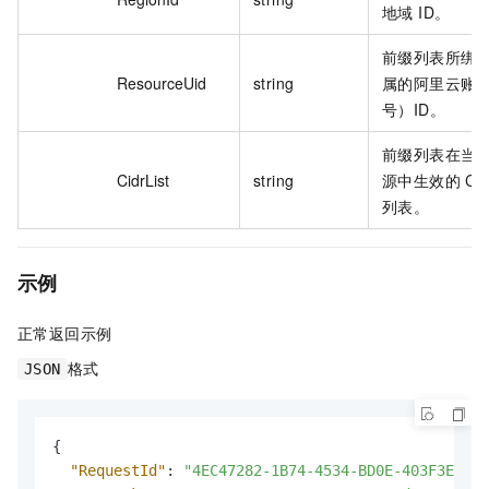
地域 ID。
前缀列表所绑
ResourceUid
string
属的阿里云账
号）ID。
前缀列表在当
CidrList
string
源中生效的 CI
列表。
示例
正常返回示例
格式
JSON
{
"RequestId"
:
"4EC47282-1B74-4534-BD0E-403F3EE64C