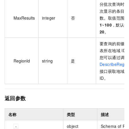
分批次查询时每
次显示的条目
MaxResults
integer
否
数。取值范围：
1
~
100
，默认值
20
。
要查询的前缀列
表所在地域 ID
您可以通过调用
RegionId
string
是
DescribeRegio
接口获取地域
ID。
返回参数
名称
类型
描述
object
Schema of Re