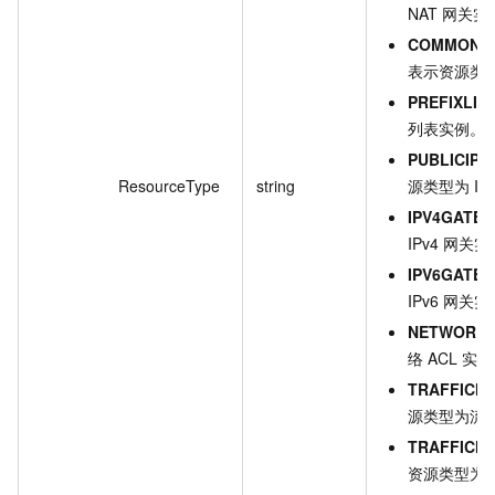
NAT 网关实
COMMONB
表示资源类
PREFIXLIS
列表实例。
PUBLICIP
ResourceType
string
源类型为 I
IPV4GATE
IPv4 网关
IPV6GATE
IPv6 网关
NETWORK
络 ACL 实
TRAFFICM
源类型为流
TRAFFICM
资源类型为