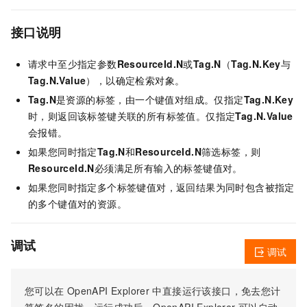
接口说明
请求中至少指定参数
ResourceId.N
或
Tag.N
（
Tag.N.Key
与
Tag.N.Value
），以确定检索对象。
Tag.N
是资源的标签，由一个键值对组成。仅指定
Tag.N.Key
时，则返回该标签键关联的所有标签值。仅指定
Tag.N.Value
会报错。
如果您同时指定
Tag.N
和
ResourceId.N
筛选标签，则
ResourceId.N
必须满足所有输入的标签键值对。
如果您同时指定多个标签键值对，返回结果为同时包含被指定
的多个键值对的资源。
调试
调试
您可以在
OpenAPI Explorer
中直接运行该接口，免去您计