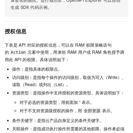
算签名的困扰。运行成功后，OpenAPI Explorer
可以自动
生成
SDK
代码示例。
授权信息
下表是
API
对应的授权信息，可以在
RAM
权限策略语句
的
元素中使用，用来给
RAM
用户或
RAM
角色授予调
Action
用此
API
的权限。具体说明如下：
操作：是指具体的权限点。
访问级别：是指每个操作的访问级别，取值为写入（Write）、
读取（Read）或列出（List）。
资源类型：是指操作中支持授权的资源类型。具体说明如下：
对于必选的资源类型，用前面加
*
表示。
对于不支持资源级授权的操作，用
表示。
全部资源
条件关键字：是指云产品自身定义的条件关键字。
关联操作：是指成功执行操作所需要的其他权限。操作者必须