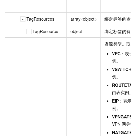
TagResources
array<object>
绑定标签的资源
TagResource
object
绑定标签的资源
资源类型。取值
VPC
：表示
例。
VSWITCH
：
例。
ROUTETAB
由表实例。
EIP
：表示资
例。
VPNGATEW
VPN 网关
NATGATEW