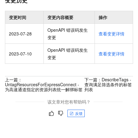
变更历史
变更时间
变更内容概要
操作
OpenAPI 错误码发生
2023-07-28
查看变更详情
变更
OpenAPI 错误码发生
2023-07-10
查看变更详情
变更
上一篇：
下一篇：
DescribeTags -
UntagResourcesForExpressConnect -
查询满足筛选条件的标签
为高速通道指定的资源列表统一解绑标签
列表
该文章对您有帮助吗？
反馈