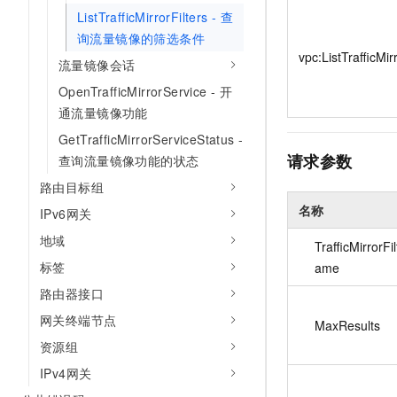
10 分钟在聊天系统中增加
ListTrafficMirrorFilters - 查
专有云
询流量镜像的筛选条件
vpc:ListTrafficMir
流量镜像会话
OpenTrafficMirrorService - 开
通流量镜像功能
GetTrafficMirrorServiceStatus -
请求参数
查询流量镜像功能的状态
路由目标组
名称
IPv6网关
地域
TrafficMirrorFi
标签
ame
路由器接口
网关终端节点
MaxResults
资源组
IPv4网关