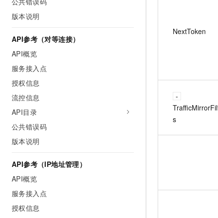
公共错误码
版本说明
NextToken
API参考（对等连接）
API概览
服务接入点
授权信息
流控信息
TrafficMirrorFil
API目录
s
公共错误码
版本说明
API参考（IP地址管理）
API概览
服务接入点
授权信息