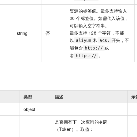
资源的标签值。最多支持输入
20 个标签值。如需传入该值，
可以输入空字符串。
最多支持 128 个字符，不能
string
否
以
和
开头，不
aliyun
acs:
能包含
或
http://
者
。
https://
类型
描述
示
object
是否拥有下一次查询的令牌
（Token）。取值：