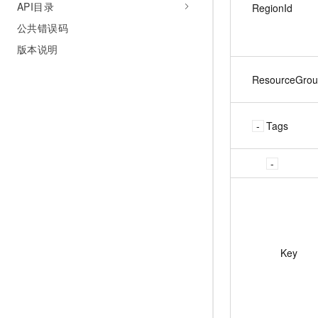
API目录
RegionId
公共错误码
版本说明
ResourceGrou
Tags
Key