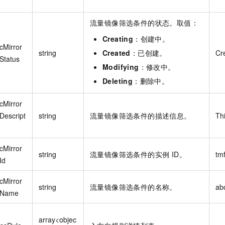
流量镜像筛选条件的状态。取值：
Creating
：创建中。
icMirror
string
Created
：已创建。
Cr
rStatus
Modifying
：修改中。
Deleting
：删除中。
icMirror
rDescript
string
流量镜像筛选条件的描述信息。
Thi
icMirror
string
流量镜像筛选条件的实例 ID。
tm
Id
icMirror
string
流量镜像筛选条件的名称。
ab
erName
array<objec