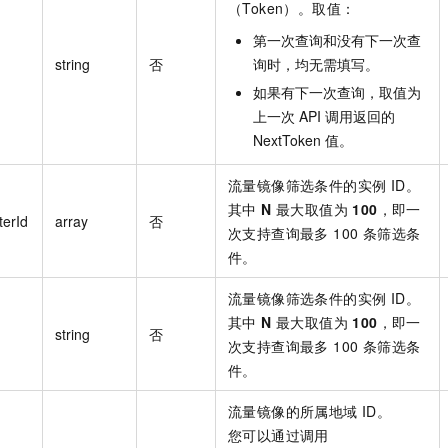
（Token）。取值：
第一次查询和没有下一次查
string
否
询时，均无需填写。
如果有下一次查询，取值为
上一次 API 调用返回的
NextToken 值。
流量镜像筛选条件的实例 ID。
其中
N
最大取值为
100
，即一
terId
array
否
次支持查询最多 100 条筛选条
件。
流量镜像筛选条件的实例 ID。
其中
N
最大取值为
100
，即一
string
否
次支持查询最多 100 条筛选条
件。
流量镜像的所属地域 ID。
您可以通过调用