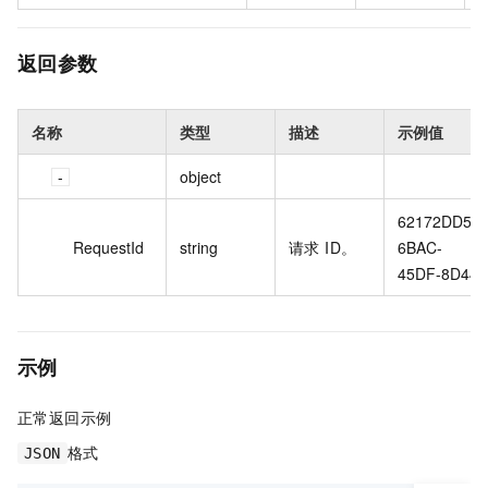
返回参数
名称
类型
描述
示例值
object
62172DD5-
RequestId
string
请求 ID。
6BAC-
45DF-8D44
示例
正常返回示例
格式
JSON