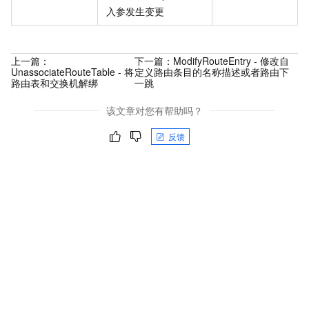
入参发生变更
上一篇：
下一篇：
ModifyRouteEntry - 修改自
UnassociateRouteTable - 将
定义路由条目的名称描述或者路由下
路由表和交换机解绑
一跳
该文章对您有帮助吗？
反馈