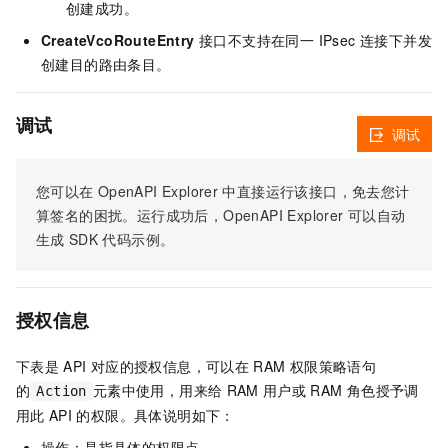
创建成功。
CreateVcoRouteEntry
接口不支持在同一 IPsec 连接下并发
创建目的路由条目。
调试
调试
您可以在
OpenAPI Explorer
中直接运行该接口，免去您计
算签名的困扰。运行成功后，OpenAPI Explorer
可以自动
生成
SDK
代码示例。
授权信息
下表是
API
对应的授权信息，可以在
RAM
权限策略语句
的
元素中使用，用来给
RAM
用户或
RAM
角色授予调
Action
用此
API
的权限。具体说明如下：
操作：是指具体的权限点。