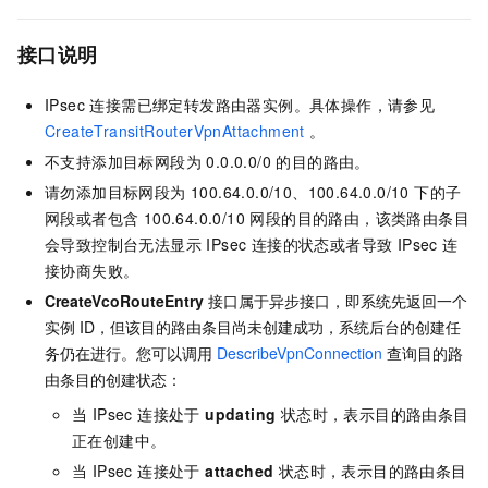
接口说明
IPsec 连接需已绑定转发路由器实例。具体操作，请参见
CreateTransitRouterVpnAttachment
。
不支持添加目标网段为 0.0.0.0/0 的目的路由。
请勿添加目标网段为 100.64.0.0/10、100.64.0.0/10 下的子
网段或者包含 100.64.0.0/10 网段的目的路由，该类路由条目
会导致控制台无法显示 IPsec 连接的状态或者导致 IPsec 连
接协商失败。
CreateVcoRouteEntry
接口属于异步接口，即系统先返回一个
实例 ID，但该目的路由条目尚未创建成功，系统后台的创建任
务仍在进行。您可以调用
DescribeVpnConnection
查询目的路
由条目的创建状态：
当 IPsec 连接处于
updating
状态时，表示目的路由条目
正在创建中。
当 IPsec 连接处于
attached
状态时，表示目的路由条目