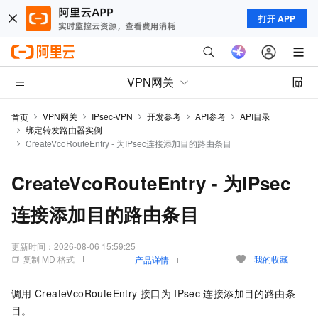
打开 APP
VPN网关
VPN网关
IPsec-VPN
开发参考
API参考
API目录
首页
绑定转发路由器实例
CreateVcoRouteEntry - 为IPsec连接添加目的路由条目
CreateVcoRouteEntry - 为IPsec
连接添加目的路由条目
更新时间：
2026-08-06 15:59:25
复制 MD 格式
我的收藏
产品详情
调用
CreateVcoRouteEntry
接口为
IPsec
连接添加目的路由条
目。