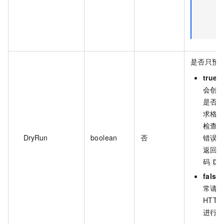
是否只预
true
会创
是否
求格
检查
DryRun
boolean
否
错误
返回
码
Dr
false
常请
HTTP
进行