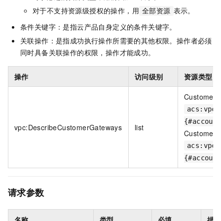
对于不支持资源级授权的操作，用
表示。
全部资源
条件关键字：是指云产品自身定义的条件关键字。
关联操作：是指成功执行操作所需要的其他权限。操作者必须
同时具备关联操作的权限，操作才能成功。
操作
访问级别
资源类型
CustomerG
acs:vpc:
{#accoun
vpc:DescribeCustomerGateways
list
CustomerG
acs:vpc:
{#accoun
请求参数
名称
类型
必填
描