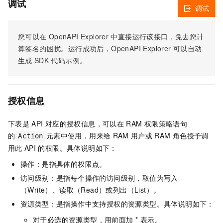
调试
调试
您可以在
OpenAPI Explorer
中直接运行该接口，免去您计
算签名的困扰。运行成功后，OpenAPI Explorer
可以自动
生成
SDK
代码示例。
授权信息
下表是
API
对应的授权信息，可以在
RAM
权限策略语句
的
元素中使用，用来给
RAM
用户或
RAM
角色授予调
Action
用此
API
的权限。具体说明如下：
操作：是指具体的权限点。
访问级别：是指每个操作的访问级别，取值为写入
（Write）、读取（Read）或列出（List）。
资源类型：是指操作中支持授权的资源类型。具体说明如下：
对于必选的资源类型，用前面加 * 表示。