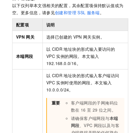
以下仅列举本文强相关的配置，其余配置项保持默认值或为
空。更多信息，请参见
创建和管理
SSL
服务端
。
配置项
说明
VPN
网关
选择已创建的
VPN
网关实例。
以
CIDR
地址块的形式输入要访问的
本端网段
VPC
实例的网段。本文输入
192.168.0.0/16。
以
CIDR
地址块的形式输入客户端访问
VPC
实例时使用的网段。本文输入
10.0.0.0/24。
重要
客户端网段的子网掩码位
数在
16
至
29
位之间。
请确保客户端网段与
本端
网段
、VPC
网段以及与客
户端终端关联的任何路由