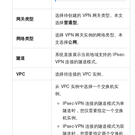
选择待创建的
VPN
网关类型。本文
网关类型
选择
普通型
。
选择
VPN
网关实例的网络类型。本
网络类型
文选择
公网
。
系统直接展示当前地域支持的
IPsec-
隧道
VPN
连接的隧道模式。
VPC
选择待连接的
VPC
实例。
从
VPC
实例中选择一个交换机实
例。
IPsec-VPN
连接的隧道模式为单
隧道时，您仅需要指定一个交换
机实例。
IPsec-VPN
连接的隧道模式为双
隧道时，您需要指定两个交换机