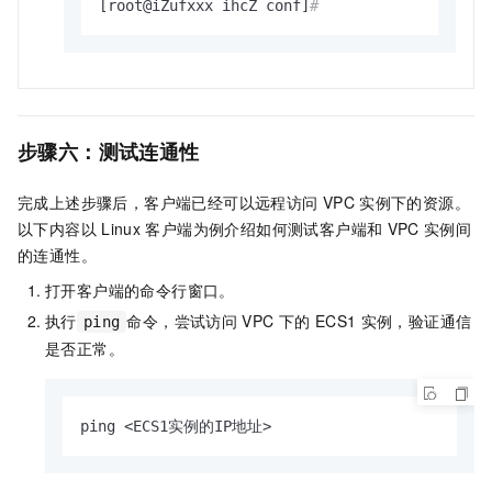
[root@iZufxxx ihcZ conf]
#
步骤六：测试连通性
完成上述步骤后，客户端已经可以远程访问
VPC
实例下的资源。
以下内容以
Linux
客户端为例介绍如何测试客户端和
VPC
实例间
的连通性。
打开客户端的命令行窗口。
执行
命令，尝试访问
VPC
下的
ECS1
实例，验证通信
ping
是否正常。
ping <ECS1实例的IP地址>