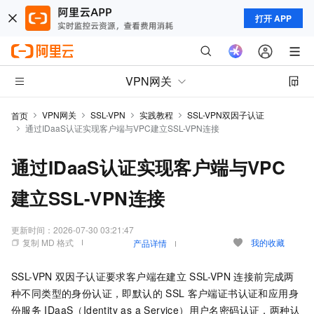
打开 APP
VPN网关
VPN网关
SSL-VPN
实践教程
SSL-VPN双因子认证
首页
通过IDaaS认证实现客户端与VPC建立SSL-VPN连接
通过IDaaS认证实现客户端与VPC
建立SSL-VPN连接
更新时间：
2026-07-30 03:21:47
复制 MD 格式
我的收藏
产品详情
SSL-VPN
双因子认证要求客户端在建立
SSL-VPN
连接前完成两
种不同类型的身份认证，即默认的
SSL
客户端证书认证和
应用身
份服务
IDaaS（Identity as a Service）
用户名密码认证，两种认