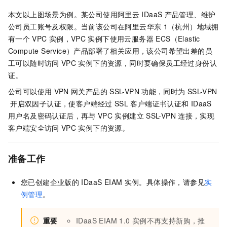
本文以上图场景为例。某公司使用阿里云
IDaaS
产品管理、维护
公司员工账号及权限。当前该公司在阿里云华东
1（杭州）地域拥
有一个
VPC
实例，VPC
实例下使用
云服务器 ECS（Elastic
Compute Service）
产品部署了相关应用，该公司希望出差的员
工可以随时访问
VPC
实例下的资源，同时要确保员工经过身份认
证。
公司可以使用
VPN
网关产品的
SSL-VPN
功能，同时为
SSL-VPN
开启双因子认证，使客户端经过
SSL
客户端证书认证和
IDaaS
用户名及密码认证后，再与
VPC
实例建立
SSL-VPN
连接，实现
客户端安全访问
VPC
实例下的资源。
准备工作
您已创建企业版的
IDaaS EIAM
实例。具体操作，请参见
实
例管理
。
重要
IDaaS EIAM 1.0
实例不再支持新购，推