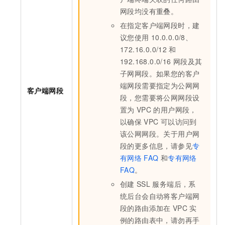
网段均没有重叠。
在指定客户端网段时，建
议您使用
10.0.0.0/8、
172.16.0.0/12
和
192.168.0.0/16
网段及其
子网网段。如果您的客户
端网段需要指定为公网网
客户端网段
段，您需要将公网网段设
置为
VPC
的用户网段，
以确保
VPC
可以访问到
该公网网段。关于用户网
段的更多信息，请参见
专
有网络
FAQ
和
专有网络
FAQ
。
创建
SSL
服务端后，系
统后台会自动将客户端网
段的路由添加在
VPC
实
例的路由表中，请勿再手