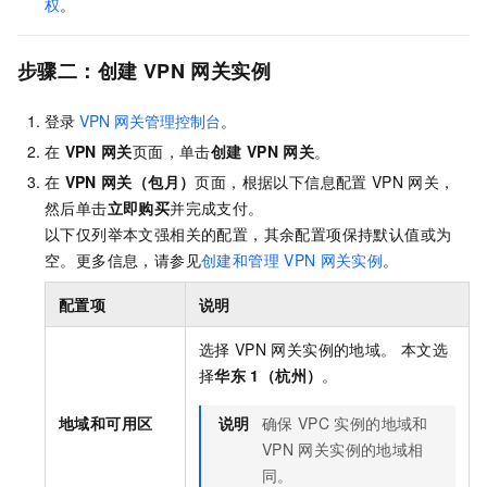
权
。
步骤二：创建
VPN
网关实例
登录
VPN
网关管理控制台
。
在
VPN
网关
页面，单击
创建
VPN
网关
。
在
VPN
网关（包月）
页面，根据以下信息配置
VPN
网关，
然后单击
立即购买
并完成支付。
以下仅列举本文强相关的配置，其余配置项保持默认值或为
空。更多信息，请参见
创建和管理
VPN
网关实例
。
配置项
说明
选择
VPN
网关实例的地域。 本文选
择
华东
1（杭州）
。
地域和可用区
说明
确保
VPC
实例的地域和
VPN
网关实例的地域相
同。