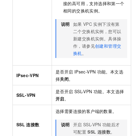
接的高可用，支持选择和第一个
相同的交换机实例。
说明
如果
VPC
实例下没有第
二个交换机实例，您可以
新建交换机实例。具体操
作，请参见
创建和管理交
换机
。
是否开启
IPsec-VPN
功能。本文选
IPsec-VPN
择
关闭
。
是否开启
SSL-VPN
功能。本文选择
SSL-VPN
开启
。
选择需要连接的客户端的数量。
SSL
连接数
说明
开启
SSL-VPN
功能后才
可配置
SSL
连接数
。