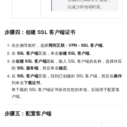
以减少跨地域时延。
步骤四：创建
SSL
客户端证书
在左侧导航栏，选择
网间互联
- VPN -
SSL
客户端
。
在
SSL
客户端
页面，单击
创建
SSL
客户端
。
在
创建
SSL
客户端
面板，输入
SSL
客户端的名称，选择对应
的
SSL
服务端
，然后单击
确定
。
在
SSL
客户端
页面，找到已创建的
SSL
客户端，然后在
操作
列单击
下载证书
。
将下载的
SSL
客户端证书保存在您的本地，后续用于配置客
户端。
步骤五：配置客户端