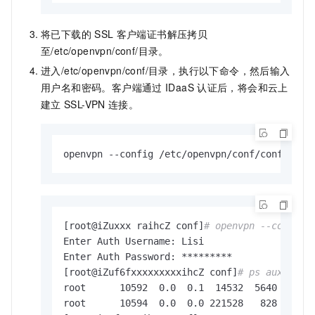
将已下载的
SSL
客户端证书解压拷贝
至
/etc/openvpn/conf/
目录。
进入
/etc/openvpn/conf/
目录，执行以下命令，然后输入
用户名和密码。客户端通过
IDaaS
认证后，将会和云上
建立
SSL-VPN
连接。
openvpn --config /etc/openvpn/conf/config.ov
[root@iZuxxx raihcZ conf]
# openvpn --config 
Enter Auth Username: Lisi

Enter Auth Password: *********

[root@iZuf6fxxxxxxxxxihcZ conf]
# ps aux | gr
root      10592  0.0  0.1  14532  5640 ?     
root      10594  0.0  0.0 221528   828 pts/1 