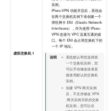
实例。
IPsec-VPN
功能开启后，系统会
在两个交换机实例下各创建一个
弹性网卡
ENI（Elastic Network
Interfaces），作为使用
IPsec-
VPN
连接与
VPC
流量互通的接
口。每个
ENI
会占用交换机下的
一个
IP
地址。
虚拟交换机
1
说明
系统默认帮您选择第
一个交换机实例，您
可以手动修改或者直
接使用默认的交换机
实例。
创建
VPN
网关实例
后，不支持修改
VPN
网关实例关联的交换
机实例，您可以在