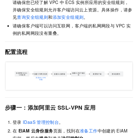
请确保您已经了解
VPC
中
ECS
实例所应用的安全组规则，
并确保安全组规则允许客户端访问云上资源。具体操作，请参
见
查询安全组规则
和
添加安全组规则
。
请确保客户端可以访问互联网，客户端的私网网段与
VPC
实
例的私网网段没有重叠。
配置流程
步骤一：添加阿里云
SSL-VPN
应用
登录
IDaaS
管理控制台
。
在
EIAM 云身份服务
页面，找到在
准备工作
中创建的
EIAM
实例，然后在
操作
列单击
访问控制台
。