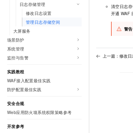
10 分钟在聊天系统中增加
日志存储管理
专有云
清空日志存
修改日志设置
开通
WAF
管理日志存储空间
警告
大屏服务
场景防护
系统管理
上一篇：
修改日
监控与告警
实践教程
WAF接入配置最佳实践
防护配置最佳实践
安全合规
Web应用防火墙系统权限策略参考
开发参考