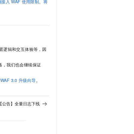
实例接入
WAF
使用限制
、
将
置逻辑和交互体验等，因
格，我们也会继续保证
WAF 3.0
升级向导
。
【公告】全量日志下线