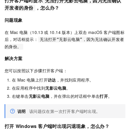
打开客户端时提示
无法打开无影云电脑，因为无法确认
，怎么办？
开发者的身份
问题现象
在
Mac
电脑（10.13
或
10.14
版本）上双击
macOS
客户端
图标
后，对话框提示：
无法打开“无影云电脑”，因为无法确认开发者
的身份。
解决方案
您可以按照以下步骤打开客户端：
在
Mac
电脑上打开
访达
，并找到应用程序。
在应用程序中找到
无影云电脑
。
右键单击
无影云电脑
，并在弹出的对话框中单击
打开
。
说明
该问题仅在第一次打开客户端时出现。
打开
Windows
客户端
时
出现闪退现象，怎么办？