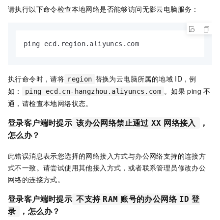
请执行以下命令检查本地网络是否能够访问
无影云电脑
服务：
ping ecd.region.aliyuncs.com
执行命令时，请将
替换为云电脑所属的地域
ID，例
region
如：
。如果
ping
不
ping ecd.cn-hangzhou.aliyuncs.com
通，请检查本地网络状态。
登录客户端时提示
，
该办公网络禁止通过
XX
网络接入
怎么办？
此错误消息表示您选择的网络接入方式与
办公网络
支持的连接方
式不一致。请尝试使用其他接入方式，或者联系管理员修改
办公
网络
的连接方式。
登录客户端时提示
不支持
RAM
账号的办公网络
ID
登
，怎么办？
录