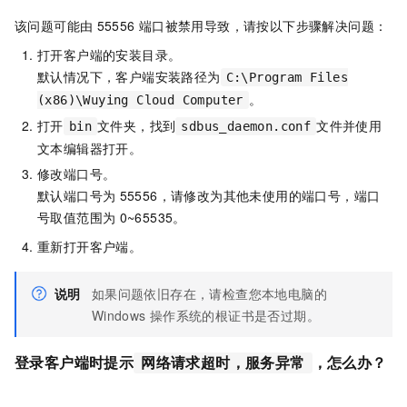
该问题可能由
55556
端口被禁用导致，请按以下步骤解决问题：
打开客户端的安装目录。
默认情况下，客户端安装路径为
C:\Program Files
。
(x86)\Wuying Cloud Computer
打开
文件夹，找到
文件并使用
bin
sdbus_daemon.conf
文本编辑器打开。
修改端口号。
默认端口号为
55556，请修改为其他未使用的端口号，端口
号取值范围为
0~65535。
重新打开客户端。
说明
如果问题依旧存在，请检查您本地电脑的
Windows
操作系统的根证书是否过期。
登录客户端时提示
，怎么办？
网络请求超时，服务异常