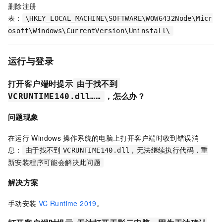
删除注册
表：
\HKEY_LOCAL_MACHINE\SOFTWARE\WOW6432Node\Micr
osoft\Windows\CurrentVersion\Uninstall\
运行与登录
打开客户端时提示
由于找不到
，怎么办？
VCRUNTIME140.dll……
问题现象
在运行
Windows
操作系统的电脑上打开客户端时收到错误消
息：
由于找不到
VCRUNTIME140.dll，无法继续执行代码，重
新安装程序可能会解决此问题
解决方案
手动安装
VC Runtime 2019
。