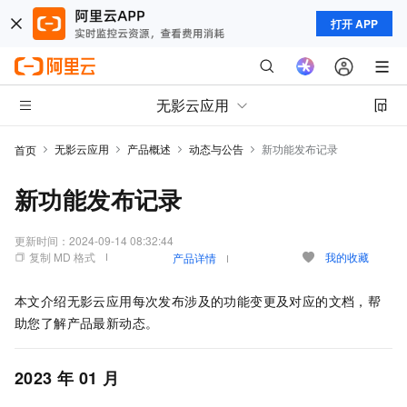
打开 APP
无影云应用
无影云应用
产品概述
动态与公告
新功能发布记录
首页
新功能发布记录
更新时间：
2024-09-14 08:32:44
复制 MD 格式
我的收藏
产品详情
本文介绍
无影云应用
每次发布涉及的功能变更及对应的文档，帮
助您了解产品最新动态。
2023
年
01
月