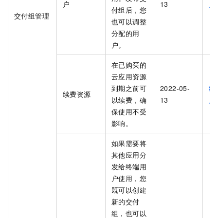
户
13
户
付组后，您
交付组管理
也可以调整
分配的用
户。
在已购买的
云应用资源
到期之前可
2022-05-
续
续费资源
以续费，确
13
月
保使用不受
影响。
如果需要将
其他应用分
发给终端用
户使用，您
既可以创建
新的交付
组，也可以