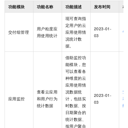
功能模块
功能名称
功能描述
发布时间
相
现可查询指
定用户的云
用户粒度应
2023-01-
交付组管理
应用使用情
管
用使用统计
03
况统计数
据。
借助监控功
能模块，您
可以查看各
种维度的云
应用使用情
查看云应用
况数据统
查
2023-01-
应用监控
和用户行为
计，包括实
和
03
统计数据
时数据、按
统
日期聚合的
统计数据、
按用户聚合