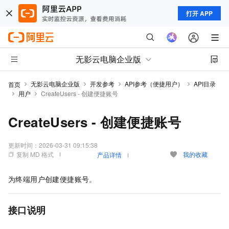
打开 APP
无影云电脑企业版
无影云电脑企业版
开发参考
API参考（便捷用户）
API目录
首页
用户
CreateUsers - 创建便捷账号
CreateUsers - 创建便捷账号
更新时间：
2026-03-31 09:15:38
复制 MD 格式
我的收藏
产品详情
为终端用户创建便捷账号。
接口说明