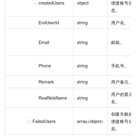
createdUsers
object
便捷账号信
息。
EndUserId
string
用户名。
Email
string
邮箱。
Phone
string
手机号。
Remark
string
用户备注。
用户的显示
RealNickName
string
名。
创建失败的
FailedUsers
array<object>
便捷账号信
息。