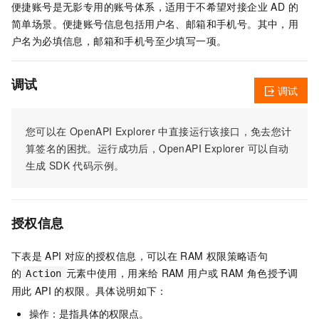
便捷账号是无影专用的账号体系，适用于不希望对接企业 AD 的
简单场景。便捷账号信息包括用户名、邮箱和手机号。其中，用
户名为必填信息，邮箱和手机号至少填写一项。
调试
调试
您可以在
OpenAPI Explorer
中直接运行该接口，免去您计
算签名的困扰。运行成功后，OpenAPI Explorer
可以自动
生成
SDK
代码示例。
授权信息
下表是
API
对应的授权信息，可以在
RAM
权限策略语句
的
元素中使用，用来给
RAM
用户或
RAM
角色授予调
Action
用此
API
的权限。具体说明如下：
操作：是指具体的权限点。