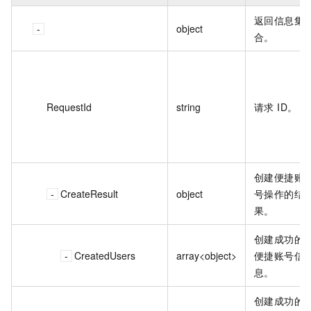
返回信息集
object
合。
RequestId
string
请求 ID。
创建便捷账
CreateResult
object
号操作的结
果。
创建成功的
CreatedUsers
array<object>
便捷账号信
息。
创建成功的