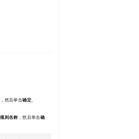
置，然后单击
确定
。
写
规则名称
，然后单击
确