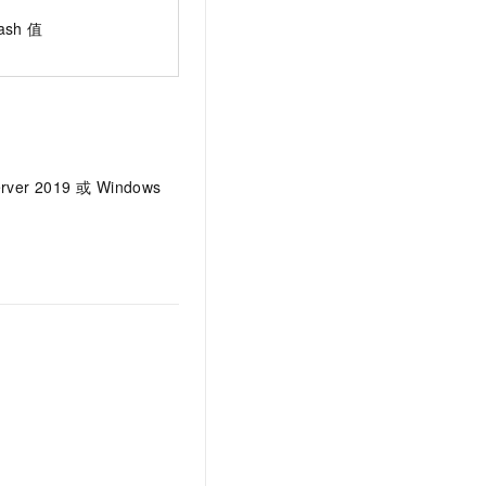
ash
值
er 2019 或 Windows