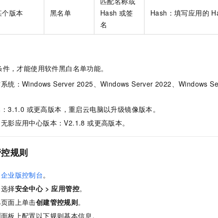
匹配名称或
某个版本
黑名单
Hash
或签
Hash：填写应用的
H
名
条件，才能使用软件黑白名单功能。
indows Server 2025、Windows Server 2022、Windows Serv
：3.1.0 或更高版本，重启云电脑以升级镜像版本。
无影应用中心版本：V2.1.8 或更高版本。
管控规则
脑企业版控制台
。
，选择
安全中心
>
应用管控
。
单
页面上单击
创建管控规则
。
则
面板上配置以下规则基本信息。