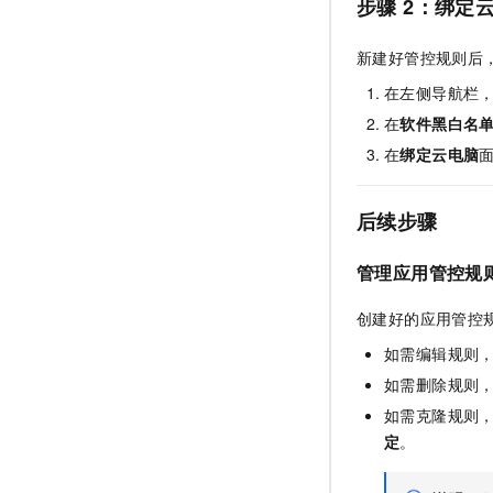
步骤
2：绑定
新建好管控规则后
在左侧导航栏
在
软件黑白名
在
绑定云电脑
后续步骤
管理应用管控规
创建好的应用管控
如需编辑规则
如需删除规则
如需克隆规则
定
。