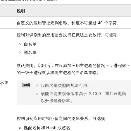
说明
自定义的应用管控规则名称。长度不可超过 40 个字符。
控制对识别出的应用是要执行拦截还是要放行。可选项：
白名单
黑名单
默认关闭。启用后，在只添加应用主进程的情况下，进程树下
的一级子进程默认跟随主进程的白名单策略。
继承策
说明
仅白名单类型的规则可用。
该能力需要镜像版本高于 2.10.0，重启云电脑
以升级镜像版本。
控制识别应用时特征值之间的逻辑关系。可选项：
匹配名称和 Hash 或签名