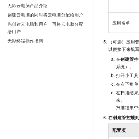
无影云电脑产品介绍
创建云电脑的同时将云电脑分配给用户
应用名单
先创建云电脑和用户，再将云电脑分配
给用户
无影终端操作指南
（可选）应用
以便接下来填
在
创建管控
系统）。
打开小工具
在右下角单
在扫描结果
来。
扫描结果中
在
创建管控规
配置项