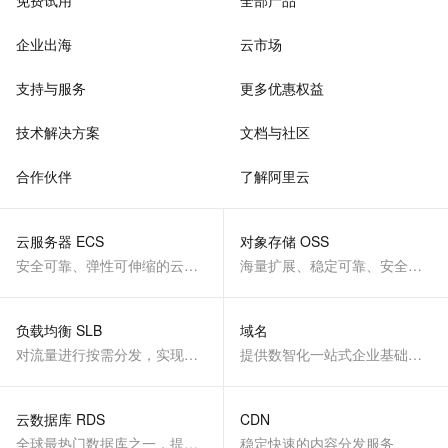
免费试用
全部产品
企业出海
云市场
支持与服务
更多优惠权益
技术解决方案
文档与社区
合作伙伴
了解阿里云
云服务器 ECS
对象存储 OSS
安全可靠、弹性可伸缩的云计算服务
海量扩展、稳定可靠、安全、低成本、智能
负载均衡 SLB
域名
对流量进行按需分发，实现应用高可用
提供数智化一站式企业基础服务
云数据库 RDS
CDN
全球最热门数据库之一，提供全托管的稳定服务
稳定快速的内容分发服务