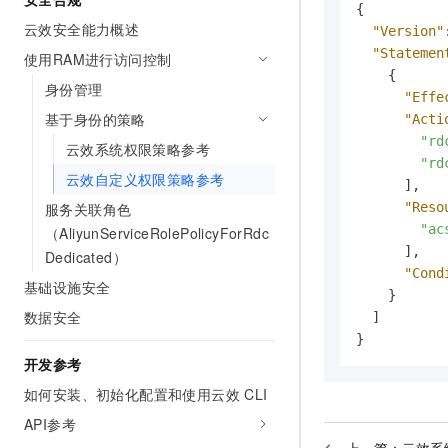
{
云效安全能力概述
"Version"
"Statemen
使用RAM进行访问控制
{
身份管理
"Effe
基于身份的策略
"Acti
"rd
云效系统权限策略参考
"rd
云效自定义权限策略参考
]
,
"Reso
服务关联角色
"ac
（AliyunServiceRolePolicyForRdc
]
,
Dedicated）
"Cond
基础设施安全
}
数据安全
]
}
开发参考
如何安装、初始化配置和使用云效 CLI
API参考