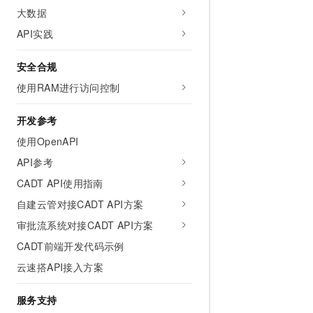
10 分钟在聊天系统中增加
大数据
专有云
API实践
安全合规
使用RAM进行访问控制
开发参考
使用OpenAPI
API参考
CADT API使用指南
自建云管对接CADT API方案
审批流系统对接CADT API方案
CADT前端开发代码示例
云速搭API接入方案
服务支持