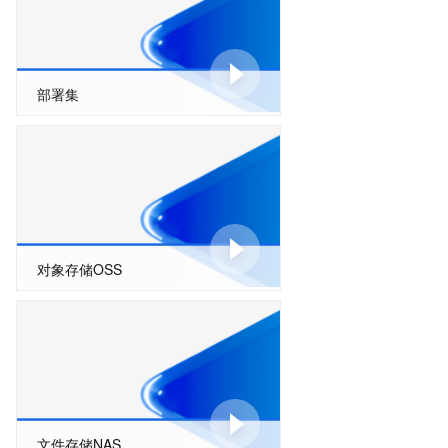
部署集
对象存储OSS
文件存储NAS