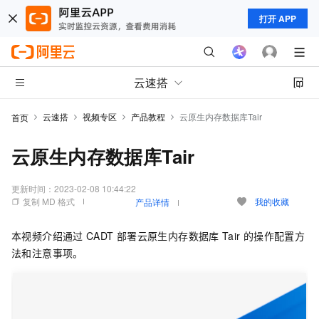
打开 APP
云速搭
云速搭
视频专区
产品教程
云原生内存数据库Tair
首页
云原生内存数据库Tair
更新时间：
2023-02-08 10:44:22
复制 MD 格式
我的收藏
产品详情
本视频介绍通过
CADT
部署云原生内存数据库
Tair
的操作配置方
法和注意事项。