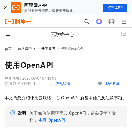
打开 APP
云联络中心
云联络中心
开发参考
使用OpenAPI
首页
使用OpenAPI
更新时间：
2025-07-07 07:43:03
复制 MD 格式
我的收藏
产品详情
本文为您介绍使用云联络中心
OpenAPI
的基本信息及注意事项。
说明
关于如何使用阿里云
OpenAPI，请参见学习文
档：
使用
OpenAPI
。