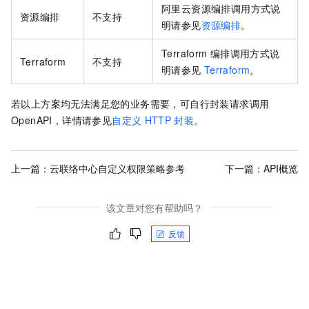
阿里云资源编排调用方式说
资源编排
不支持
明请参见
资源编排
。
Terraform
编排调用方式说
Terraform
不支持
明请参见
Terraform
。
若以上方案均无法满足您的业务需要，可自行封装请求调用
OpenAPI，详情请参见
自定义
HTTP
封装
。
上一篇：
云联络中心自定义权限策略参考
下一篇：
API概览
该文章对您有帮助吗？
反馈