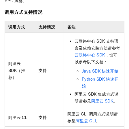
RPC
风格。
调用方式支持情况
调用方式
支持情况
备注
云联络中心
SDK
支持语
言及依赖安装方法请参考
云联络中心 SDK
，也可
以参考以下文档：
阿里云
SDK（推
支持
Java SDK
快速开始
荐）
Python SDK
快速开
始
阿里云
SDK
集成方式说
明请参见
阿里云
SDK
。
阿里云
CLI
调用方式说明请
阿里云
CLI
支持
参见
阿里云
CLI
。